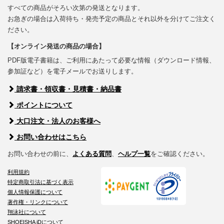
すべての商品がそろい次第の発送となります。
お急ぎの場合は入荷待ち・発売予定の商品とそれ以外を分けてご注文く
ださい。
【オンライン発送の商品の場合】
PDF版電子書籍は、ご利用にあたって必要な情報（ダウンロード情報、
参加証など）を電子メールでお送りします。
請求書・領収書・見積書・納品書
ポイントについて
大口注文・法人のお客様へ
お問い合わせはこちら
お問い合わせの前に、
よくある質問
、
ヘルプ一覧
をご確認ください。
利用規約
特定商取引法に基づく表示
個人情報保護について
著作権・リンクについて
翔泳社について
SHOEISHA iDについて