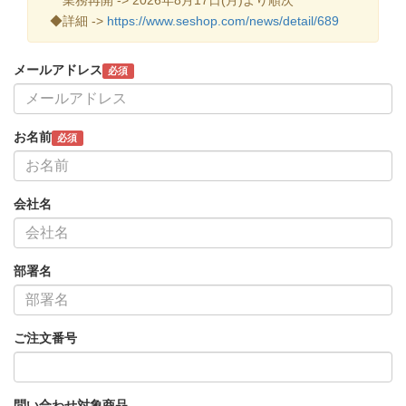
◆詳細 ->
https://www.seshop.com/news/detail/689
メールアドレス
必須
お名前
必須
会社名
部署名
ご注文番号
問い合わせ対象商品