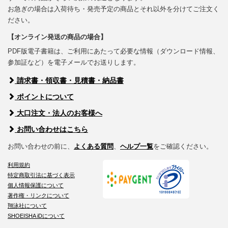
お急ぎの場合は入荷待ち・発売予定の商品とそれ以外を分けてご注文く
ださい。
【オンライン発送の商品の場合】
PDF版電子書籍は、ご利用にあたって必要な情報（ダウンロード情報、
参加証など）を電子メールでお送りします。
請求書・領収書・見積書・納品書
ポイントについて
大口注文・法人のお客様へ
お問い合わせはこちら
お問い合わせの前に、
よくある質問
、
ヘルプ一覧
をご確認ください。
利用規約
特定商取引法に基づく表示
個人情報保護について
著作権・リンクについて
翔泳社について
SHOEISHA iDについて