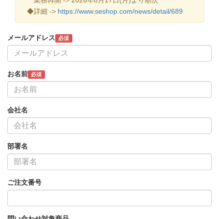
◆詳細 ->
https://www.seshop.com/news/detail/689
メールアドレス
必須
お名前
必須
会社名
部署名
ご注文番号
問い合わせ対象商品