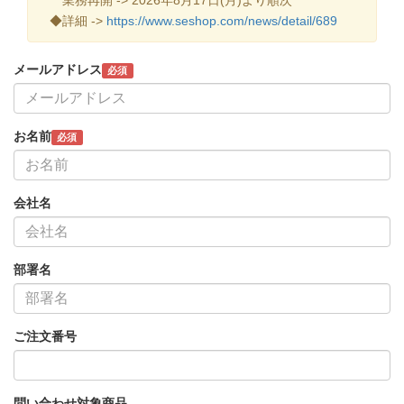
◆詳細 ->
https://www.seshop.com/news/detail/689
メールアドレス
必須
お名前
必須
会社名
部署名
ご注文番号
問い合わせ対象商品