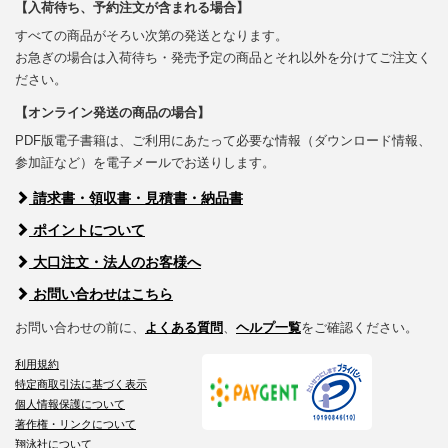
【入荷待ち、予約注文が含まれる場合】
すべての商品がそろい次第の発送となります。
お急ぎの場合は入荷待ち・発売予定の商品とそれ以外を分けてご注文く
ださい。
【オンライン発送の商品の場合】
PDF版電子書籍は、ご利用にあたって必要な情報（ダウンロード情報、
参加証など）を電子メールでお送りします。
請求書・領収書・見積書・納品書
ポイントについて
大口注文・法人のお客様へ
お問い合わせはこちら
お問い合わせの前に、
よくある質問
、
ヘルプ一覧
をご確認ください。
利用規約
特定商取引法に基づく表示
個人情報保護について
著作権・リンクについて
翔泳社について