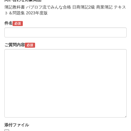
簿記教科書 パブロフ流でみんな合格 日商簿記2級 商業簿記 テキス
ト＆問題集 2023年度版
件名
必須
ご質問内容
必須
添付ファイル