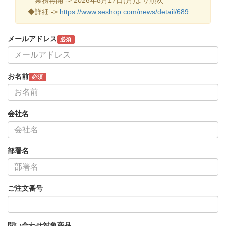
◆詳細 ->
https://www.seshop.com/news/detail/689
メールアドレス
必須
お名前
必須
会社名
部署名
ご注文番号
問い合わせ対象商品