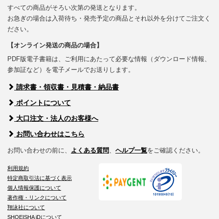
すべての商品がそろい次第の発送となります。
お急ぎの場合は入荷待ち・発売予定の商品とそれ以外を分けてご注文く
ださい。
【オンライン発送の商品の場合】
PDF版電子書籍は、ご利用にあたって必要な情報（ダウンロード情報、
参加証など）を電子メールでお送りします。
請求書・領収書・見積書・納品書
ポイントについて
大口注文・法人のお客様へ
お問い合わせはこちら
お問い合わせの前に、
よくある質問
、
ヘルプ一覧
をご確認ください。
利用規約
特定商取引法に基づく表示
個人情報保護について
著作権・リンクについて
翔泳社について
SHOEISHA iDについて