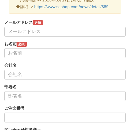
◆詳細 ->
https://www.seshop.com/news/detail/689
メールアドレス
必須
お名前
必須
会社名
部署名
ご注文番号
問い合わせ対象商品