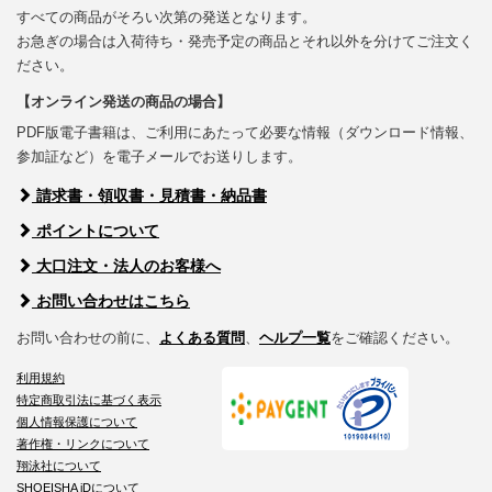
すべての商品がそろい次第の発送となります。
お急ぎの場合は入荷待ち・発売予定の商品とそれ以外を分けてご注文く
ださい。
【オンライン発送の商品の場合】
PDF版電子書籍は、ご利用にあたって必要な情報（ダウンロード情報、
参加証など）を電子メールでお送りします。
請求書・領収書・見積書・納品書
ポイントについて
大口注文・法人のお客様へ
お問い合わせはこちら
お問い合わせの前に、
よくある質問
、
ヘルプ一覧
をご確認ください。
利用規約
特定商取引法に基づく表示
個人情報保護について
著作権・リンクについて
翔泳社について
SHOEISHA iDについて