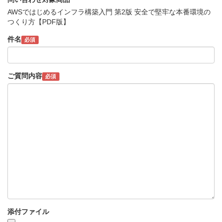
AWSではじめるインフラ構築入門 第2版 安全で堅牢な本番環境の
つくり方【PDF版】
件名
必須
ご質問内容
必須
添付ファイル