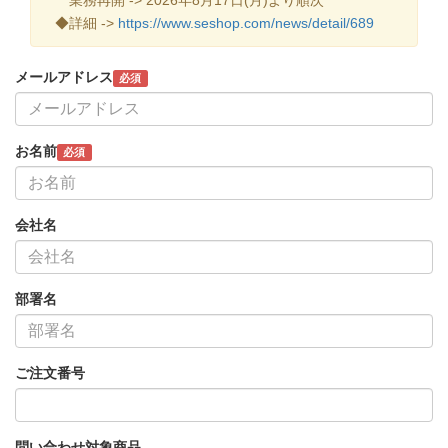
◆詳細 ->
https://www.seshop.com/news/detail/689
メールアドレス
必須
お名前
必須
会社名
部署名
ご注文番号
問い合わせ対象商品