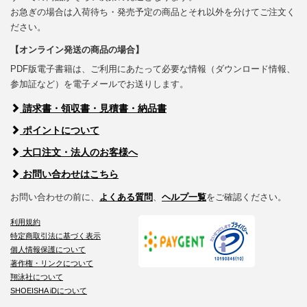
お急ぎの場合は入荷待ち・発売予定の商品とそれ以外を分けてご注文く
ださい。
【オンライン発送の商品の場合】
PDF版電子書籍は、ご利用にあたって必要な情報（ダウンロード情報、
参加証など）を電子メールでお送りします。
請求書・領収書・見積書・納品書
ポイントについて
大口注文・法人のお客様へ
お問い合わせはこちら
お問い合わせの前に、
よくある質問
、
ヘルプ一覧
をご確認ください。
利用規約
特定商取引法に基づく表示
個人情報保護について
著作権・リンクについて
翔泳社について
SHOEISHA iDについて