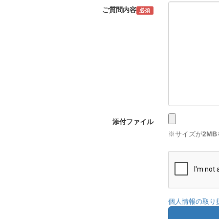
ご質問内容
必須
添付ファイル
※サイズが
2MB
個人情報の取り