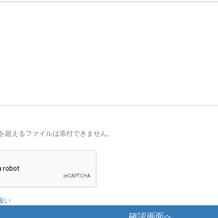
を超えるファイルは添付できません。
扱い
確認画面へ