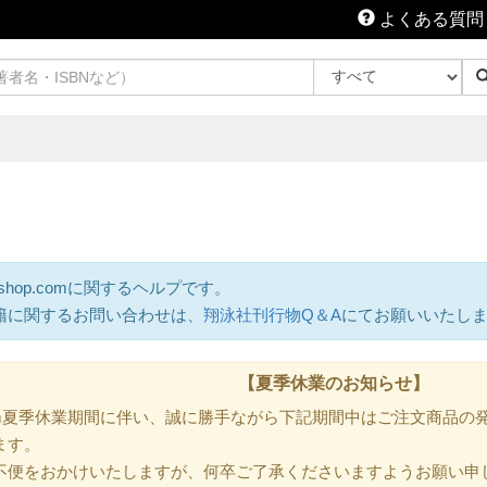
よくある質問
shop.comに関するヘルプです。
籍に関するお問い合わせは、
翔泳社刊行物Q＆A
にてお願いいたし
【夏季休業のお知らせ】
.com夏季休業期間に伴い、誠に勝手ながら下記期間中はご注文商品
ます。
不便をおかけいたしますが、何卒ご了承くださいますようお願い申