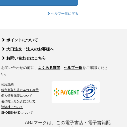
ヘルプ一覧に戻る
ポイントについて
大口注文・法人のお客様へ
お問い合わせはこちら
お問い合わせの前に、
よくある質問
、
ヘルプ一覧
をご確認くださ
い。
利用規約
特定商取引法に基づく表示
個人情報保護について
著作権・リンクについて
翔泳社について
SHOEISHA iDについて
ABJマークは、この電子書店・電子書籍配