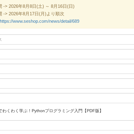
 2026年8月8日(土) ～ 8月16日(日)
> 2026年8月17日(月)より順次
https://www.seshop.com/news/detail/689
わくわく学ぶ！Pythonプログラミング入門【PDF版】