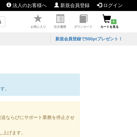
法人のお客様へ
新規会員登録
ログイン
0
お気に入り
注文履歴
ダウンロード
カートを見る
新規会員登録で500ptプレゼント！
ます。
の発送ならびにサポート業務を停止させ
し上げます。