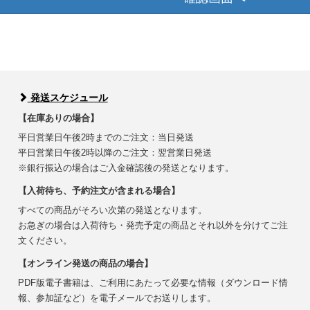
発送スケジュール
【在庫ありの場合】
平日営業日午後2時までのご注文：当日発送
平日営業日午後2時以降のご注文：翌営業日発送
※銀行振込の場合はご入金確認後の発送となります。
【入荷待ち、予約注文が含まれる場合】
すべての商品がそろい次第の発送となります。
お急ぎの場合は入荷待ち・発売予定の商品とそれ以外を分けてご注
文ください。
【オンライン発送の商品の場合】
PDF版電子書籍は、ご利用にあたって必要な情報（ダウンロード情
報、参加証など）を電子メールでお送りします。