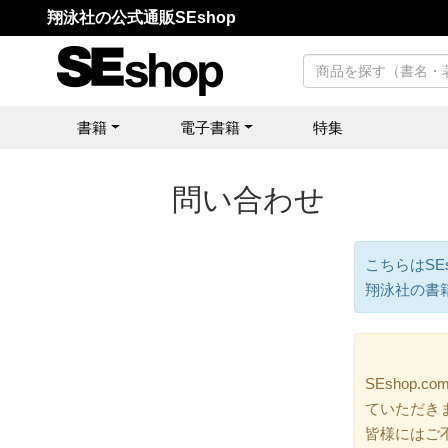
翔泳社の公式通販SEshop
書籍
電子書籍
特集
問い合わせ
こちらはSE
翔泳社の書
SEshop
ていただき
皆様にはご