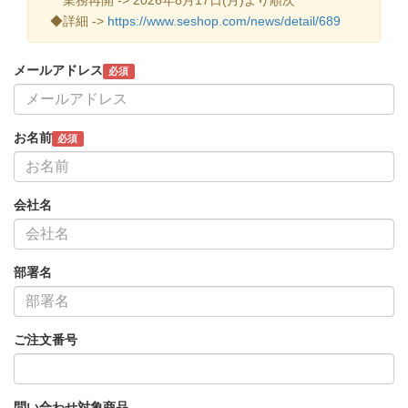
◆詳細 ->
https://www.seshop.com/news/detail/689
メールアドレス
必須
お名前
必須
会社名
部署名
ご注文番号
問い合わせ対象商品