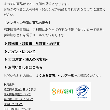
すべての商品がそろい次第の発送となります。
お急ぎの場合は入荷待ち・発売予定の商品とそれ以外を分けてご注文く
ださい。
【オンライン発送の商品の場合】
PDF版電子書籍は、ご利用にあたって必要な情報（ダウンロード情報、
参加証など）を電子メールでお送りします。
請求書・領収書・見積書・納品書
ポイントについて
大口注文・法人のお客様へ
お問い合わせはこちら
お問い合わせの前に、
よくある質問
、
ヘルプ一覧
をご確認ください。
利用規約
特定商取引法に基づく表示
個人情報保護について
著作権・リンクについて
翔泳社について
SHOEISHA iDについて