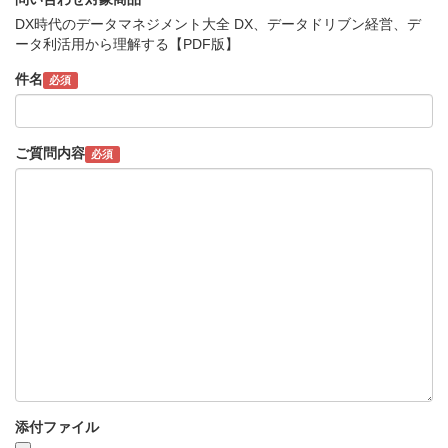
DX時代のデータマネジメント大全 DX、データドリブン経営、デ
ータ利活用から理解する【PDF版】
件名
必須
ご質問内容
必須
添付ファイル