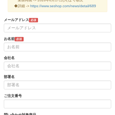
◆詳細 ->
https://www.seshop.com/news/detail/689
メールアドレス
必須
お名前
必須
会社名
部署名
ご注文番号
問い合わせ対象商品