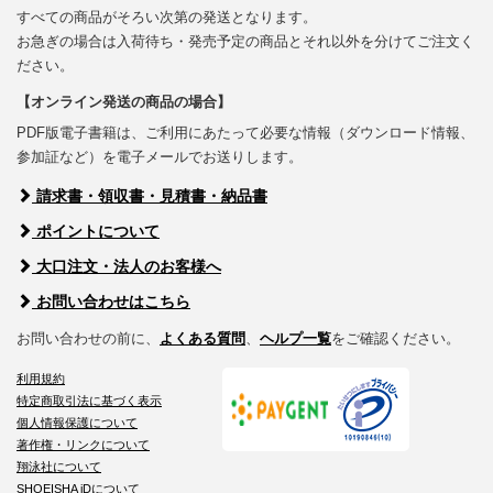
すべての商品がそろい次第の発送となります。
お急ぎの場合は入荷待ち・発売予定の商品とそれ以外を分けてご注文く
ださい。
【オンライン発送の商品の場合】
PDF版電子書籍は、ご利用にあたって必要な情報（ダウンロード情報、
参加証など）を電子メールでお送りします。
請求書・領収書・見積書・納品書
ポイントについて
大口注文・法人のお客様へ
お問い合わせはこちら
お問い合わせの前に、
よくある質問
、
ヘルプ一覧
をご確認ください。
利用規約
特定商取引法に基づく表示
個人情報保護について
著作権・リンクについて
翔泳社について
SHOEISHA iDについて