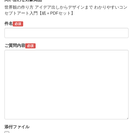
世界観の作り方 アイデア出しからデザインまで わかりやすいコン
セプトアート入門【紙＋PDFセット】
件名
必須
ご質問内容
必須
添付ファイル