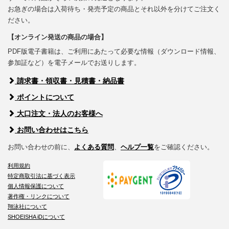
お急ぎの場合は入荷待ち・発売予定の商品とそれ以外を分けてご注文く
ださい。
【オンライン発送の商品の場合】
PDF版電子書籍は、ご利用にあたって必要な情報（ダウンロード情報、
参加証など）を電子メールでお送りします。
請求書・領収書・見積書・納品書
ポイントについて
大口注文・法人のお客様へ
お問い合わせはこちら
お問い合わせの前に、
よくある質問
、
ヘルプ一覧
をご確認ください。
利用規約
特定商取引法に基づく表示
個人情報保護について
著作権・リンクについて
翔泳社について
SHOEISHA iDについて