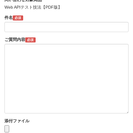
Web APIテスト技法【PDF版】
件名
必須
ご質問内容
必須
添付ファイル