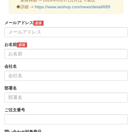
◆詳細 ->
https://www.seshop.com/news/detail/689
メールアドレス
必須
お名前
必須
会社名
部署名
ご注文番号
問い合わせ対象商品