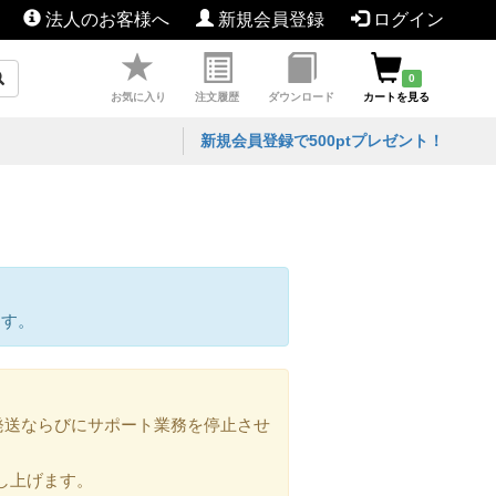
法人のお客様へ
新規会員登録
ログイン
0
お気に入り
注文履歴
ダウンロード
カートを見る
新規会員登録で500ptプレゼント！
ます。
の発送ならびにサポート業務を停止させ
し上げます。