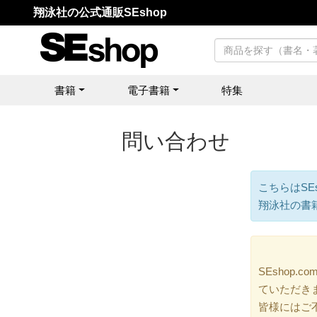
翔泳社の公式通販SEshop
書籍
電子書籍
特集
問い合わせ
こちらはSE
翔泳社の書
SEshop
ていただき
皆様にはご