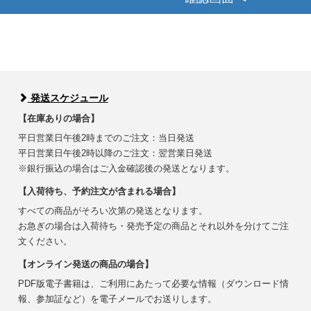
発送スケジュール
【在庫ありの場合】
平日営業日午後2時までのご注文：当日発送
平日営業日午後2時以降のご注文：翌営業日発送
※銀行振込の場合はご入金確認後の発送となります。
【入荷待ち、予約注文が含まれる場合】
すべての商品がそろい次第の発送となります。
お急ぎの場合は入荷待ち・発売予定の商品とそれ以外を分けてご注
文ください。
【オンライン発送の商品の場合】
PDF版電子書籍は、ご利用にあたって必要な情報（ダウンロード情
報、参加証など）を電子メールでお送りします。