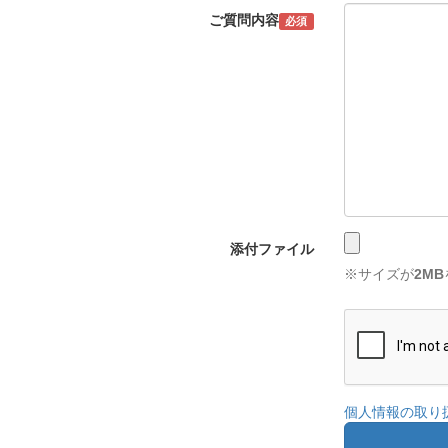
ご質問内容
必須
添付ファイル
※サイズが
2MB
個人情報の取り