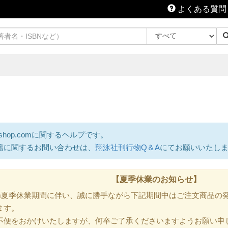
よくある質問
shop.comに関するヘルプです。
籍に関するお問い合わせは、
翔泳社刊行物Q＆A
にてお願いいたし
【夏季休業のお知らせ】
.com夏季休業期間に伴い、誠に勝手ながら下記期間中はご注文商品
ます。
不便をおかけいたしますが、何卒ご了承くださいますようお願い申