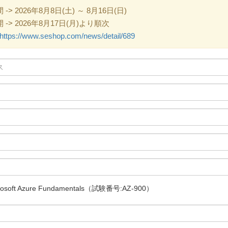
 2026年8月8日(土) ～ 8月16日(日)
> 2026年8月17日(月)より順次
https://www.seshop.com/news/detail/689
soft Azure Fundamentals（試験番号:AZ-900）