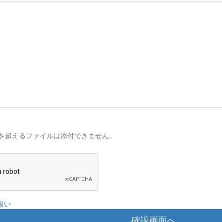
を超えるファイルは添付できません。
扱い
確認画面へ