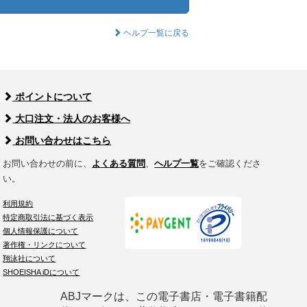
ヘルプ一覧に戻る
ポイントについて
大口注文・法人のお客様へ
お問い合わせはこちら
お問い合わせの前に、
よくある質問
、
ヘルプ一覧
をご確認くださ
い。
利用規約
特定商取引法に基づく表示
個人情報保護について
著作権・リンクについて
翔泳社について
SHOEISHA iDについて
ABJマークは、この電子書店・電子書籍配