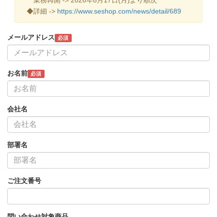
◆詳細 ->
https://www.seshop.com/news/detail/689
メールアドレス
必須
お名前
必須
会社名
部署名
ご注文番号
問い合わせ対象商品