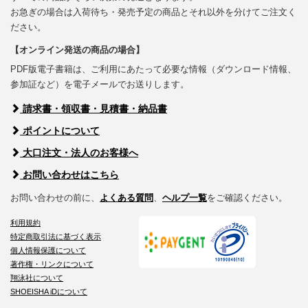
お急ぎの場合は入荷待ち・発売予定の商品とそれ以外を分けてご注文く
ださい。
【オンライン発送の商品の場合】
PDF版電子書籍は、ご利用にあたって必要な情報（ダウンロード情報、
参加証など）を電子メールでお送りします。
請求書・領収書・見積書・納品書
ポイントについて
大口注文・法人のお客様へ
お問い合わせはこちら
お問い合わせの前に、
よくある質問
、
ヘルプ一覧
をご確認ください。
利用規約
特定商取引法に基づく表示
個人情報保護について
著作権・リンクについて
翔泳社について
SHOEISHA iDについて