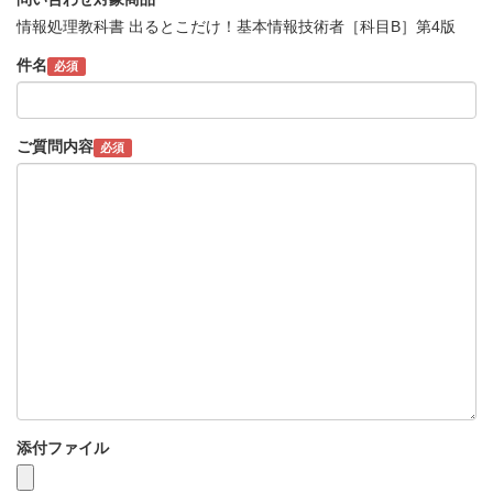
情報処理教科書 出るとこだけ！基本情報技術者［科目B］第4版
件名
必須
ご質問内容
必須
添付ファイル