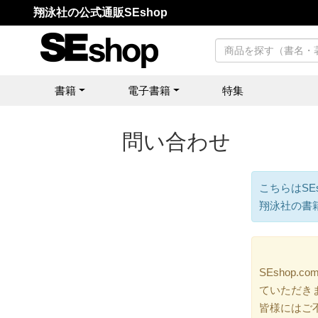
翔泳社の公式通販SEshop
書籍
電子書籍
特集
問い合わせ
こちらはSE
翔泳社の書
SEshop
ていただき
皆様にはご