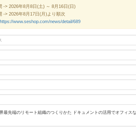
 2026年8月8日(土) ～ 8月16日(日)
> 2026年8月17日(月)より順次
https://www.seshop.com/news/detail/689
ぶ 世界最先端のリモート組織のつくりかた ドキュメントの活用でオフィ
】