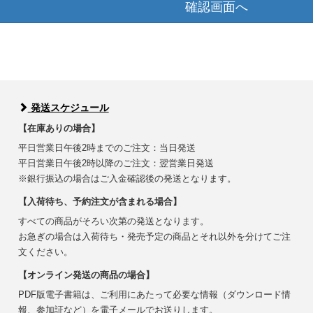
確認画面へ
発送スケジュール
【在庫ありの場合】
平日営業日午後2時までのご注文：当日発送
平日営業日午後2時以降のご注文：翌営業日発送
※銀行振込の場合はご入金確認後の発送となります。
【入荷待ち、予約注文が含まれる場合】
すべての商品がそろい次第の発送となります。
お急ぎの場合は入荷待ち・発売予定の商品とそれ以外を分けてご注
文ください。
【オンライン発送の商品の場合】
PDF版電子書籍は、ご利用にあたって必要な情報（ダウンロード情
報、参加証など）を電子メールでお送りします。