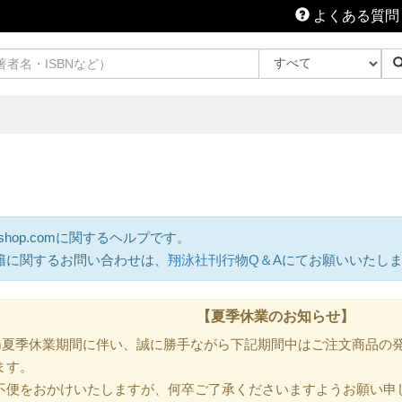
よくある質問
shop.comに関するヘルプです。
籍に関するお問い合わせは、
翔泳社刊行物Q＆A
にてお願いいたし
【夏季休業のお知らせ】
.com夏季休業期間に伴い、誠に勝手ながら下記期間中はご注文商品
ます。
不便をおかけいたしますが、何卒ご了承くださいますようお願い申