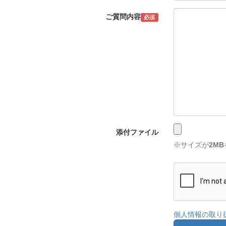
ご質問内容
必須
添付ファイル
※サイズが
2MB
個人情報の取り