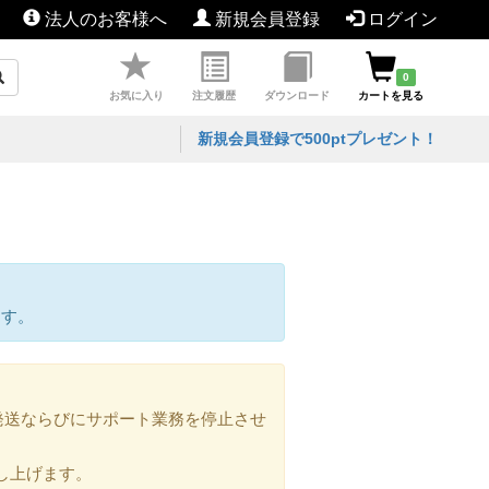
法人のお客様へ
新規会員登録
ログイン
0
お気に入り
注文履歴
ダウンロード
カートを見る
新規会員登録で500ptプレゼント！
ます。
の発送ならびにサポート業務を停止させ
し上げます。