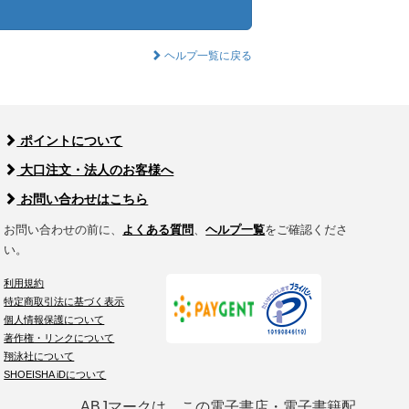
ヘルプ一覧に戻る
ポイントについて
大口注文・法人のお客様へ
お問い合わせはこちら
お問い合わせの前に、
よくある質問
、
ヘルプ一覧
をご確認くださ
い。
利用規約
特定商取引法に基づく表示
個人情報保護について
著作権・リンクについて
翔泳社について
SHOEISHA iDについて
ABJマークは、この電子書店・電子書籍配