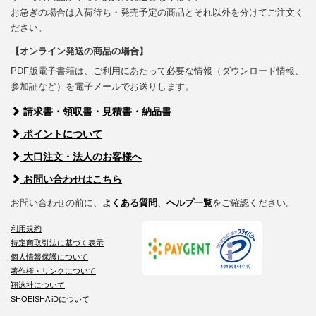
お急ぎの場合は入荷待ち・発売予定の商品とそれ以外を分けてご注文く
ださい。
【オンライン発送の商品の場合】
PDF版電子書籍は、ご利用にあたって必要な情報（ダウンロード情報、
参加証など）を電子メールでお送りします。
請求書・領収書・見積書・納品書
ポイントについて
大口注文・法人のお客様へ
お問い合わせはこちら
お問い合わせの前に、
よくある質問
、
ヘルプ一覧
をご確認ください。
利用規約
特定商取引法に基づく表示
個人情報保護について
著作権・リンクについて
翔泳社について
SHOEISHA iDについて