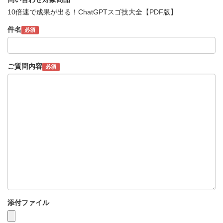
10倍速で成果が出る！ChatGPTスゴ技大全【PDF版】
件名
必須
ご質問内容
必須
添付ファイル