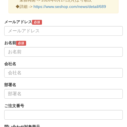
◆詳細 ->
https://www.seshop.com/news/detail/689
メールアドレス
必須
お名前
必須
会社名
部署名
ご注文番号
問い合わせ対象商品