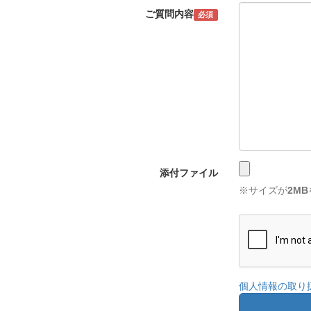
ご質問内容
必須
添付ファイル
※サイズが
2MB
個人情報の取り