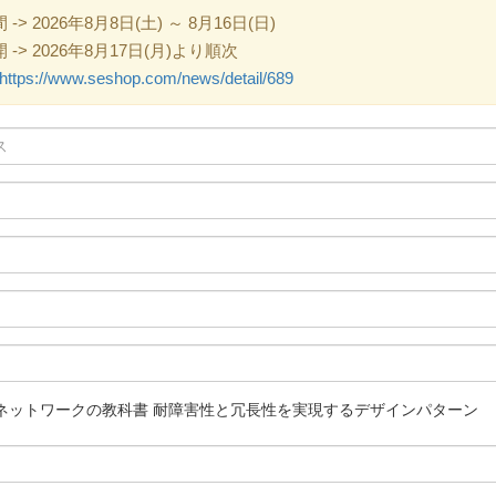
 2026年8月8日(土) ～ 8月16日(日)
> 2026年8月17日(月)より順次
https://www.seshop.com/news/detail/689
ネットワークの教科書 耐障害性と冗長性を実現するデザインパターン