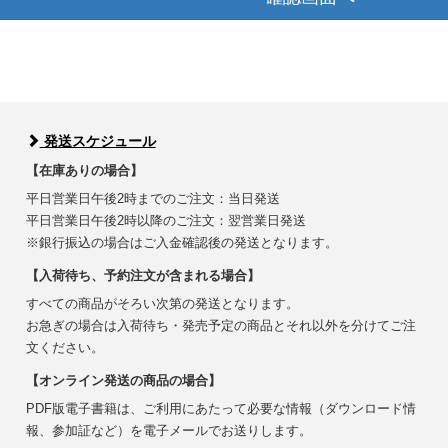
発送スケジュール
【在庫ありの場合】
平日営業日午後2時までのご注文：当日発送
平日営業日午後2時以降のご注文：翌営業日発送
※銀行振込の場合はご入金確認後の発送となります。
【入荷待ち、予約注文が含まれる場合】
すべての商品がそろい次第の発送となります。
お急ぎの場合は入荷待ち・発売予定の商品とそれ以外を分けてご注
文ください。
【オンライン発送の商品の場合】
PDF版電子書籍は、ご利用にあたって必要な情報（ダウンロード情
報、参加証など）を電子メールでお送りします。