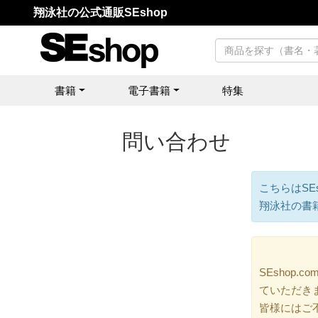
翔泳社の公式通販SEshop
書籍
電子書籍
特集
問い合わせ
こちらはSE
翔泳社の書
SEshop
ていただき
皆様にはご