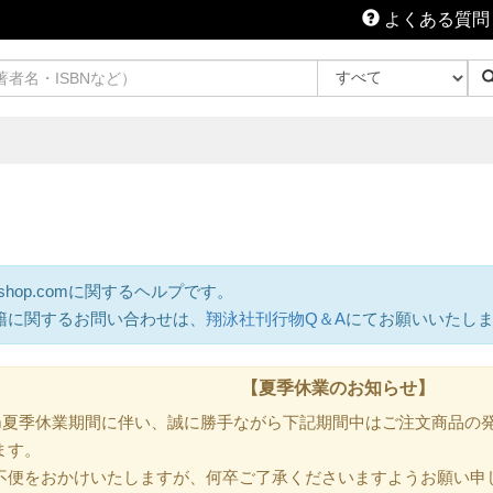
よくある質問
shop.comに関するヘルプです。
籍に関するお問い合わせは、
翔泳社刊行物Q＆A
にてお願いいたし
【夏季休業のお知らせ】
.com夏季休業期間に伴い、誠に勝手ながら下記期間中はご注文商品
ます。
不便をおかけいたしますが、何卒ご了承くださいますようお願い申