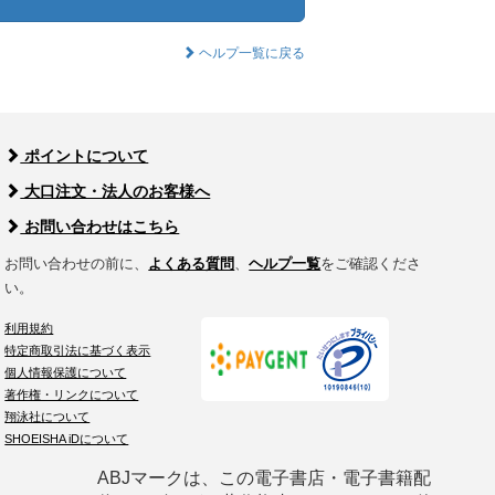
ヘルプ一覧に戻る
ポイントについて
大口注文・法人のお客様へ
お問い合わせはこちら
お問い合わせの前に、
よくある質問
、
ヘルプ一覧
をご確認くださ
い。
利用規約
特定商取引法に基づく表示
個人情報保護について
著作権・リンクについて
翔泳社について
SHOEISHA iDについて
ABJマークは、この電子書店・電子書籍配