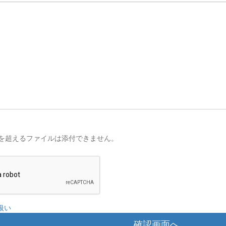
を超えるファイルは添付できません。
扱い
確認画面へ