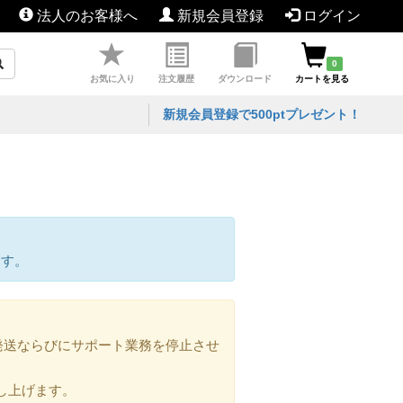
法人のお客様へ
新規会員登録
ログイン
0
お気に入り
注文履歴
ダウンロード
カートを見る
新規会員登録で500ptプレゼント！
ます。
の発送ならびにサポート業務を停止させ
し上げます。