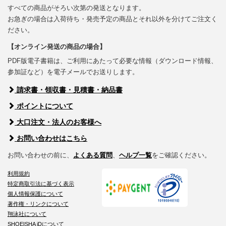
すべての商品がそろい次第の発送となります。
お急ぎの場合は入荷待ち・発売予定の商品とそれ以外を分けてご注文く
ださい。
【オンライン発送の商品の場合】
PDF版電子書籍は、ご利用にあたって必要な情報（ダウンロード情報、
参加証など）を電子メールでお送りします。
請求書・領収書・見積書・納品書
ポイントについて
大口注文・法人のお客様へ
お問い合わせはこちら
お問い合わせの前に、
よくある質問
、
ヘルプ一覧
をご確認ください。
利用規約
特定商取引法に基づく表示
個人情報保護について
著作権・リンクについて
翔泳社について
SHOEISHA iDについて