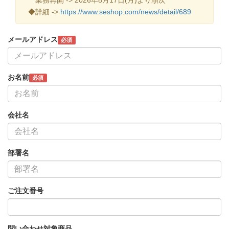
◆詳細 ->
https://www.seshop.com/news/detail/689
メールアドレス
必須
お名前
必須
会社名
部署名
ご注文番号
問い合わせ対象商品