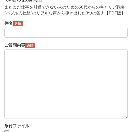
まだまだ仕事を引退できない人のための50代からのキャリア戦略
“バブル入社組”のリアルな声から導き出した3つの答え【PDF版】
件名
必須
ご質問内容
必須
添付ファイル