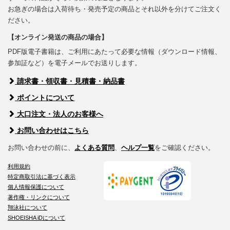
お急ぎの場合は入荷待ち・発売予定の商品とそれ以外を分けてご注文く
ださい。
【オンライン発送の商品の場合】
PDF版電子書籍は、ご利用にあたって必要な情報（ダウンロード情報、
参加証など）を電子メールでお送りします。
請求書・領収書・見積書・納品書
ポイントについて
大口注文・法人のお客様へ
お問い合わせはこちら
お問い合わせの前に、
よくある質問
、
ヘルプ一覧
をご確認ください。
利用規約
特定商取引法に基づく表示
個人情報保護について
著作権・リンクについて
翔泳社について
SHOEISHA iDについて