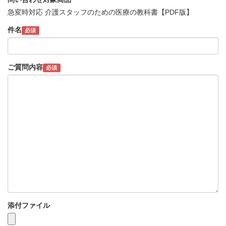
急変時対応 介護スタッフのための医療の教科書【PDF版】
件名
必須
ご質問内容
必須
添付ファイル