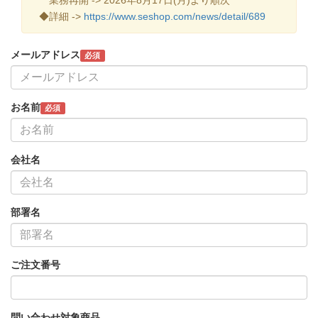
◆詳細 ->
https://www.seshop.com/news/detail/689
メールアドレス
必須
お名前
必須
会社名
部署名
ご注文番号
問い合わせ対象商品