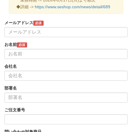
◆詳細 ->
https://www.seshop.com/news/detail/689
メールアドレス
必須
お名前
必須
会社名
部署名
ご注文番号
問い合わせ対象商品