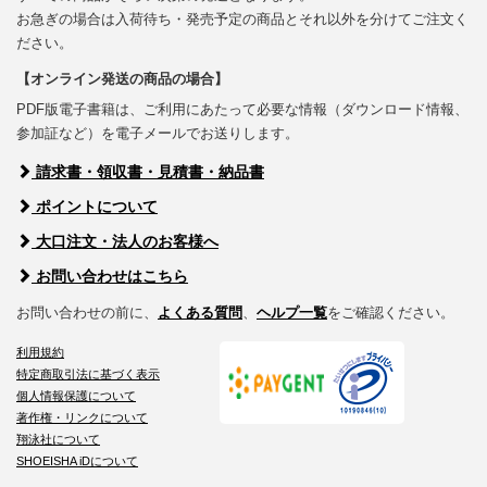
お急ぎの場合は入荷待ち・発売予定の商品とそれ以外を分けてご注文く
ださい。
【オンライン発送の商品の場合】
PDF版電子書籍は、ご利用にあたって必要な情報（ダウンロード情報、
参加証など）を電子メールでお送りします。
請求書・領収書・見積書・納品書
ポイントについて
大口注文・法人のお客様へ
お問い合わせはこちら
お問い合わせの前に、
よくある質問
、
ヘルプ一覧
をご確認ください。
利用規約
特定商取引法に基づく表示
個人情報保護について
著作権・リンクについて
翔泳社について
SHOEISHA iDについて