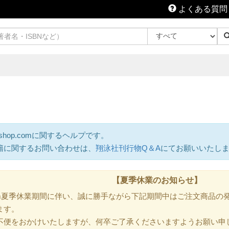
よくある質問
shop.comに関するヘルプです。
籍に関するお問い合わせは、
翔泳社刊行物Q＆A
にてお願いいたし
【夏季休業のお知らせ】
.com夏季休業期間に伴い、誠に勝手ながら下記期間中はご注文商品
ます。
不便をおかけいたしますが、何卒ご了承くださいますようお願い申