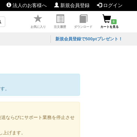
法人のお客様へ
新規会員登録
ログイン
0
お気に入り
注文履歴
ダウンロード
カートを見る
新規会員登録で500ptプレゼント！
ます。
の発送ならびにサポート業務を停止させ
し上げます。