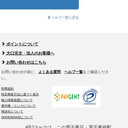
ヘルプ一覧に戻る
ポイントについて
大口注文・法人のお客様へ
お問い合わせはこちら
お問い合わせの前に、
よくある質問
、
ヘルプ一覧
をご確認くださ
い。
利用規約
特定商取引法に基づく表示
個人情報保護について
著作権・リンクについて
翔泳社について
SHOEISHA iDについて
ABJマークは、この電子書店・電子書籍配