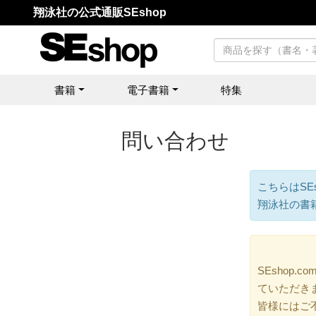
翔泳社の公式通販SEshop
書籍
電子書籍
特集
問い合わせ
こちらはSE
翔泳社の書
SEshop
ていただき
皆様にはご