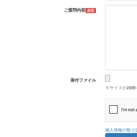
ご質問内容
必須
添付ファイル
※サイズが
2MB
個人情報の取り