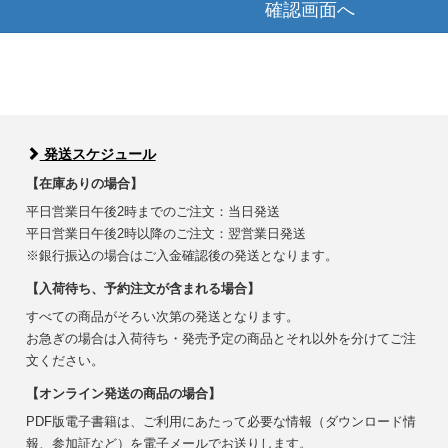
確認画面へ
発送スケジュール
【在庫ありの場合】
平日営業日午後2時までのご注文：当日発送
平日営業日午後2時以降のご注文：翌営業日発送
※銀行振込の場合はご入金確認後の発送となります。
【入荷待ち、予約注文が含まれる場合】
すべての商品がそろい次第の発送となります。
お急ぎの場合は入荷待ち・発売予定の商品とそれ以外を分けてご注
文ください。
【オンライン発送の商品の場合】
PDF版電子書籍は、ご利用にあたって必要な情報（ダウンロード情
報、参加証など）を電子メールでお送りします。