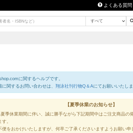
よくある質問
shop.comに関するヘルプです。
籍に関するお問い合わせは、
翔泳社刊行物Q＆A
にてお願いいたし
【夏季休業のお知らせ】
.com夏季休業期間に伴い、誠に勝手ながら下記期間中はご注文商品
ます。
不便をおかけいたしますが、何卒ご了承くださいますようお願い申