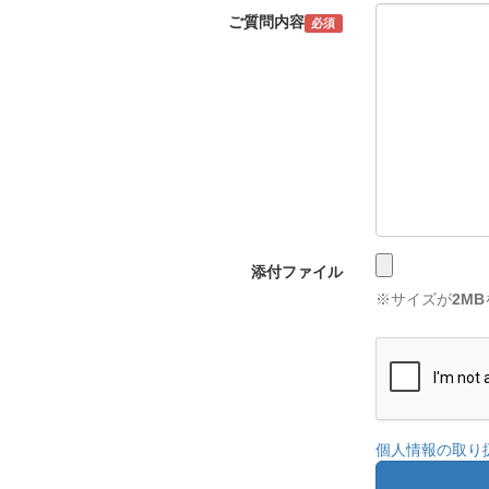
ご質問内容
必須
添付ファイル
※サイズが
2MB
個人情報の取り