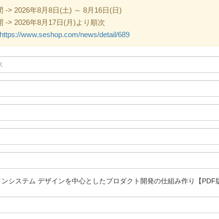
 2026年8月8日(土) ～ 8月16日(日)
> 2026年8月17日(月)より順次
https://www.seshop.com/news/detail/689
r デザインシステム デザインを中心としたプロダクト開発の仕組み作り【PDF