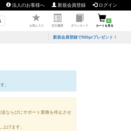
法人のお客様へ
新規会員登録
ログイン
0
お気に入り
注文履歴
ダウンロード
カートを見る
新規会員登録で500ptプレゼント！
ます。
の発送ならびにサポート業務を停止させ
し上げます。