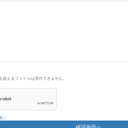
を超えるファイルは添付できません。
扱い
確認画面へ