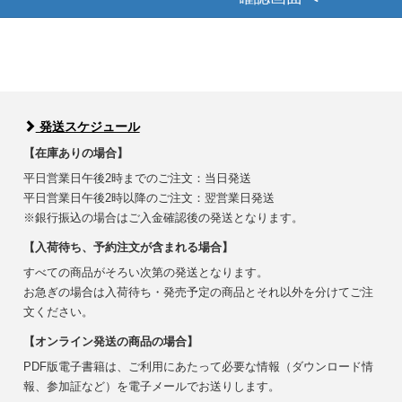
発送スケジュール
【在庫ありの場合】
平日営業日午後2時までのご注文：当日発送
平日営業日午後2時以降のご注文：翌営業日発送
※銀行振込の場合はご入金確認後の発送となります。
【入荷待ち、予約注文が含まれる場合】
すべての商品がそろい次第の発送となります。
お急ぎの場合は入荷待ち・発売予定の商品とそれ以外を分けてご注
文ください。
【オンライン発送の商品の場合】
PDF版電子書籍は、ご利用にあたって必要な情報（ダウンロード情
報、参加証など）を電子メールでお送りします。