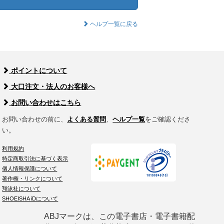
ヘルプ一覧に戻る
ポイントについて
大口注文・法人のお客様へ
お問い合わせはこちら
お問い合わせの前に、
よくある質問
、
ヘルプ一覧
をご確認くださ
い。
利用規約
特定商取引法に基づく表示
個人情報保護について
著作権・リンクについて
翔泳社について
SHOEISHA iDについて
ABJマークは、この電子書店・電子書籍配