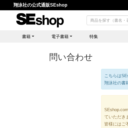
翔泳社の公式通販SEshop
書籍
電子書籍
特集
問い合わせ
こちらはSE
翔泳社の書
SEshop
ていただき
皆様にはご