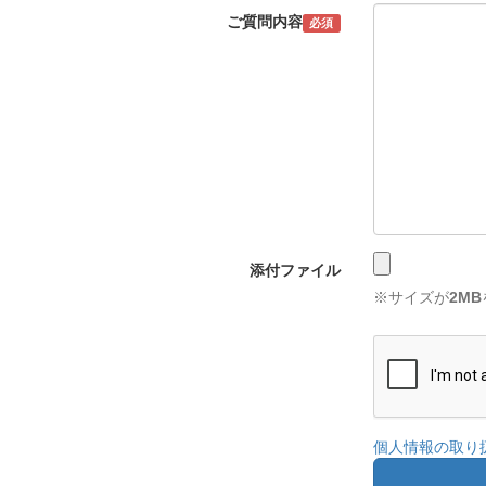
ご質問内容
必須
添付ファイル
※サイズが
2MB
個人情報の取り