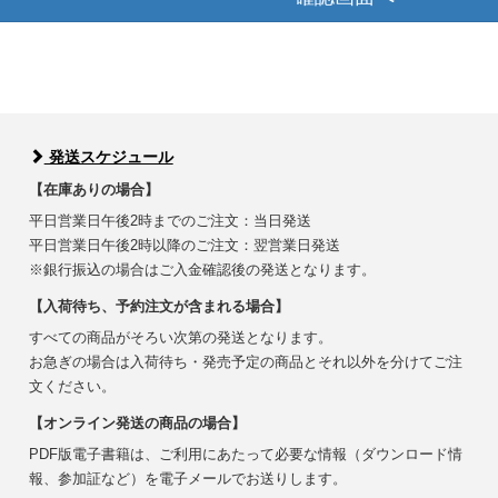
発送スケジュール
【在庫ありの場合】
平日営業日午後2時までのご注文：当日発送
平日営業日午後2時以降のご注文：翌営業日発送
※銀行振込の場合はご入金確認後の発送となります。
【入荷待ち、予約注文が含まれる場合】
すべての商品がそろい次第の発送となります。
お急ぎの場合は入荷待ち・発売予定の商品とそれ以外を分けてご注
文ください。
【オンライン発送の商品の場合】
PDF版電子書籍は、ご利用にあたって必要な情報（ダウンロード情
報、参加証など）を電子メールでお送りします。