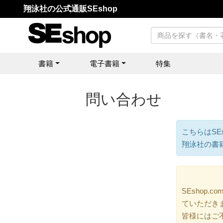
翔泳社の公式通販SEshop
書籍
電子書籍
特集
問い合わせ
こちらはSE
翔泳社の書
SEshop
ていただき
皆様にはご