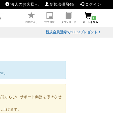
法人のお客様へ
新規会員登録
ログイン
0
お気に入り
注文履歴
ダウンロード
カートを見る
新規会員登録で500ptプレゼント！
ます。
の発送ならびにサポート業務を停止させ
し上げます。