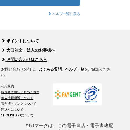
ヘルプ一覧に戻る
ポイントについて
大口注文・法人のお客様へ
お問い合わせはこちら
お問い合わせの前に、
よくある質問
、
ヘルプ一覧
をご確認くださ
い。
利用規約
特定商取引法に基づく表示
個人情報保護について
著作権・リンクについて
翔泳社について
SHOEISHA iDについて
ABJマークは、この電子書店・電子書籍配