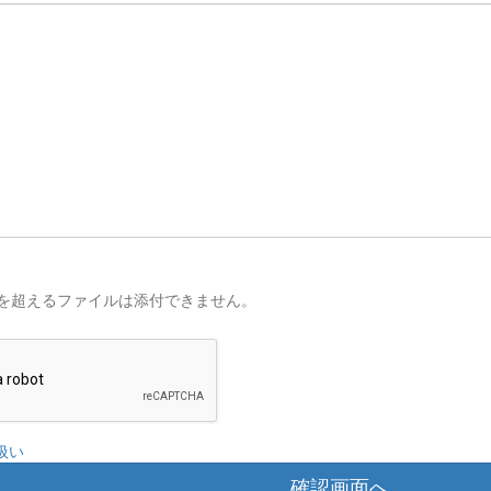
を超えるファイルは添付できません。
扱い
確認画面へ