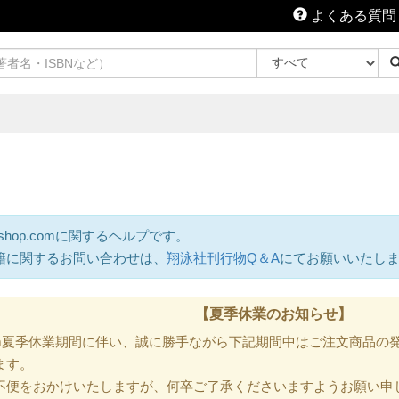
よくある質問
shop.comに関するヘルプです。
籍に関するお問い合わせは、
翔泳社刊行物Q＆A
にてお願いいたし
【夏季休業のお知らせ】
.com夏季休業期間に伴い、誠に勝手ながら下記期間中はご注文商品
ます。
不便をおかけいたしますが、何卒ご了承くださいますようお願い申