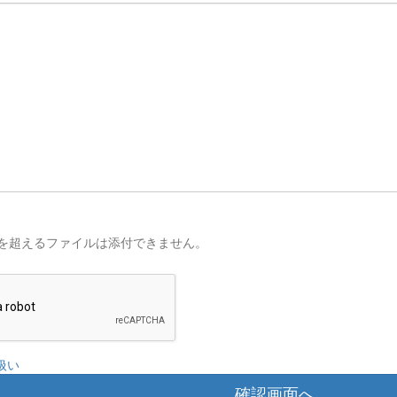
を超えるファイルは添付できません。
扱い
確認画面へ