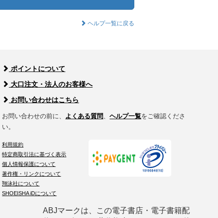
ヘルプ一覧に戻る
ポイントについて
大口注文・法人のお客様へ
お問い合わせはこちら
お問い合わせの前に、
よくある質問
、
ヘルプ一覧
をご確認くださ
い。
利用規約
特定商取引法に基づく表示
個人情報保護について
著作権・リンクについて
翔泳社について
SHOEISHA iDについて
ABJマークは、この電子書店・電子書籍配