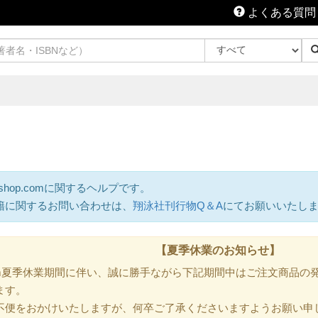
よくある質問
shop.comに関するヘルプです。
籍に関するお問い合わせは、
翔泳社刊行物Q＆A
にてお願いいたし
【夏季休業のお知らせ】
.com夏季休業期間に伴い、誠に勝手ながら下記期間中はご注文商品
ます。
不便をおかけいたしますが、何卒ご了承くださいますようお願い申