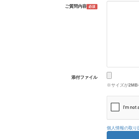
ご質問内容
必須
添付ファイル
※サイズが
2MB
個人情報の取り