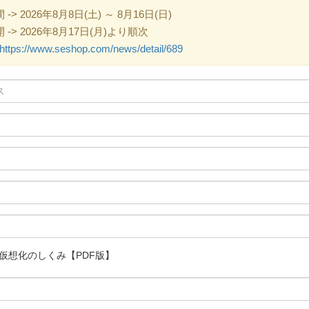
 2026年8月8日(土) ～ 8月16日(日)
> 2026年8月17日(月)より順次
https://www.seshop.com/news/detail/689
仮想化のしくみ【PDF版】