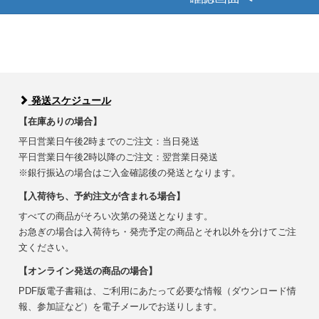
発送スケジュール
【在庫ありの場合】
平日営業日午後2時までのご注文：当日発送
平日営業日午後2時以降のご注文：翌営業日発送
※銀行振込の場合はご入金確認後の発送となります。
【入荷待ち、予約注文が含まれる場合】
すべての商品がそろい次第の発送となります。
お急ぎの場合は入荷待ち・発売予定の商品とそれ以外を分けてご注
文ください。
【オンライン発送の商品の場合】
PDF版電子書籍は、ご利用にあたって必要な情報（ダウンロード情
報、参加証など）を電子メールでお送りします。