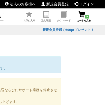
法人のお客様へ
新規会員登録
ログイン
0
お気に入り
注文履歴
ダウンロード
カートを見る
新規会員登録で500ptプレゼント！
ます。
の発送ならびにサポート業務を停止させ
し上げます。