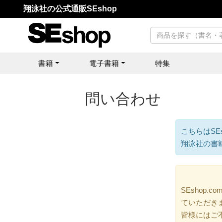
翔泳社の公式通販SEshop
書籍
電子書籍
特集
問い合わせ
こちらはSE
翔泳社の書
SEshop
ていただき
皆様にはご