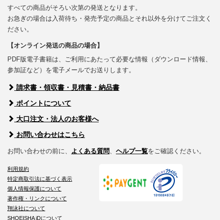
すべての商品がそろい次第の発送となります。
お急ぎの場合は入荷待ち・発売予定の商品とそれ以外を分けてご注文く
ださい。
【オンライン発送の商品の場合】
PDF版電子書籍は、ご利用にあたって必要な情報（ダウンロード情報、
参加証など）を電子メールでお送りします。
請求書・領収書・見積書・納品書
ポイントについて
大口注文・法人のお客様へ
お問い合わせはこちら
お問い合わせの前に、
よくある質問
、
ヘルプ一覧
をご確認ください。
利用規約
特定商取引法に基づく表示
個人情報保護について
著作権・リンクについて
翔泳社について
SHOEISHA iDについて