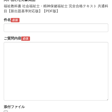
福祉教科書 社会福祉士・精神保健福祉士 完全合格テキスト 共通科
目【新出題基準対応版】【PDF版】
件名
必須
ご質問内容
必須
添付ファイル