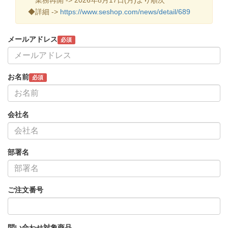
◆詳細 ->
https://www.seshop.com/news/detail/689
メールアドレス
必須
お名前
必須
会社名
部署名
ご注文番号
問い合わせ対象商品