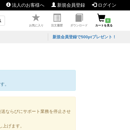
法人のお客様へ
新規会員登録
ログイン
0
お気に入り
注文履歴
ダウンロード
カートを見る
新規会員登録で500ptプレゼント！
ます。
の発送ならびにサポート業務を停止させ
し上げます。