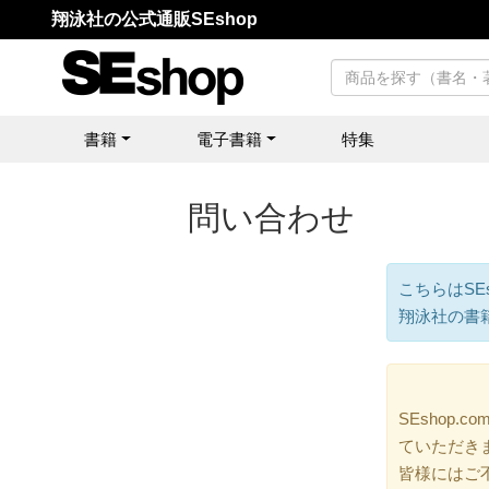
翔泳社の公式通販SEshop
書籍
電子書籍
特集
問い合わせ
こちらはSE
翔泳社の書
SEshop
ていただき
皆様にはご