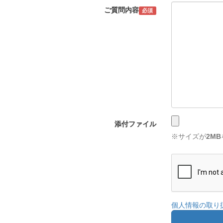
ご質問内容
必須
添付ファイル
※サイズが
2MB
個人情報の取り