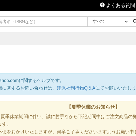
よくある質問
shop.comに関するヘルプです。
籍に関するお問い合わせは、
翔泳社刊行物Q＆A
にてお願いいたし
【夏季休業のお知らせ】
.com夏季休業期間に伴い、誠に勝手ながら下記期間中はご注文商品
ます。
不便をおかけいたしますが、何卒ご了承くださいますようお願い申