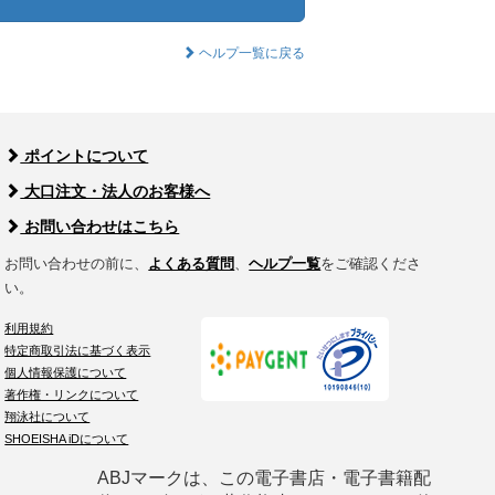
ヘルプ一覧に戻る
ポイントについて
大口注文・法人のお客様へ
お問い合わせはこちら
お問い合わせの前に、
よくある質問
、
ヘルプ一覧
をご確認くださ
い。
利用規約
特定商取引法に基づく表示
個人情報保護について
著作権・リンクについて
翔泳社について
SHOEISHA iDについて
ABJマークは、この電子書店・電子書籍配