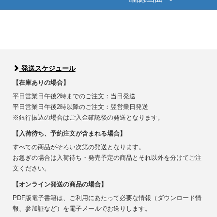
発送スケジュール
【在庫ありの場合】
平日営業日午後2時までのご注文：当日発送
平日営業日午後2時以降のご注文：翌営業日発送
※銀行振込の場合はご入金確認後の発送となります。
【入荷待ち、予約注文が含まれる場合】
すべての商品がそろい次第の発送となります。
お急ぎの場合は入荷待ち・発売予定の商品とそれ以外を分けてご注
文ください。
【オンライン発送の商品の場合】
PDF版電子書籍は、ご利用にあたって必要な情報（ダウンロード情
報、参加証など）を電子メールでお送りします。