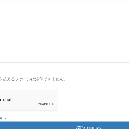
を超えるファイルは添付できません。
扱い
確認画面へ