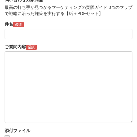
最高の打ち手が見つかるマーケティングの実践ガイド 3つのマップ
で戦略に沿った施策を実行する【紙＋PDFセット】
件名
必須
ご質問内容
必須
添付ファイル