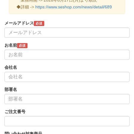
◆詳細 ->
https://www.seshop.com/news/detail/689
メールアドレス
必須
お名前
必須
会社名
部署名
ご注文番号
問い合わせ対象商品