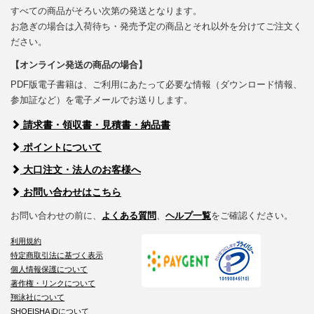
すべての商品がそろい次第の発送となります。
お急ぎの場合は入荷待ち・発売予定の商品とそれ以外を分けてご注文く
ださい。
【オンライン発送の商品の場合】
PDF版電子書籍は、ご利用にあたって必要な情報（ダウンロード情報、
参加証など）を電子メールでお送りします。
請求書・領収書・見積書・納品書
ポイントについて
大口注文・法人のお客様へ
お問い合わせはこちら
お問い合わせの前に、
よくある質問
、
ヘルプ一覧
をご確認ください。
利用規約
特定商取引法に基づく表示
個人情報保護について
著作権・リンクについて
翔泳社について
SHOEISHA iDについて