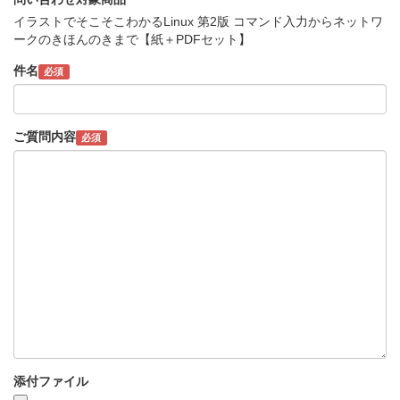
イラストでそこそこわかるLinux 第2版 コマンド入力からネットワ
ークのきほんのきまで【紙＋PDFセット】
件名
必須
ご質問内容
必須
添付ファイル