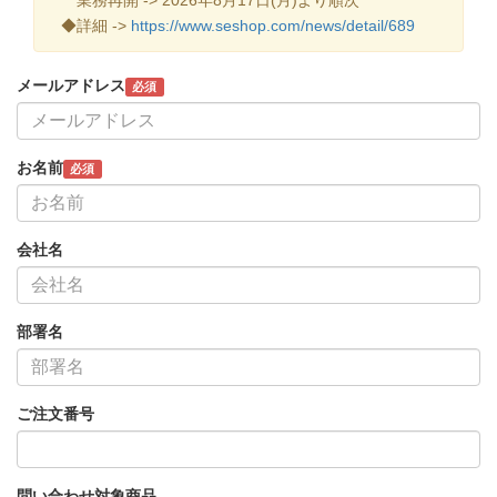
◆詳細 ->
https://www.seshop.com/news/detail/689
メールアドレス
必須
お名前
必須
会社名
部署名
ご注文番号
問い合わせ対象商品