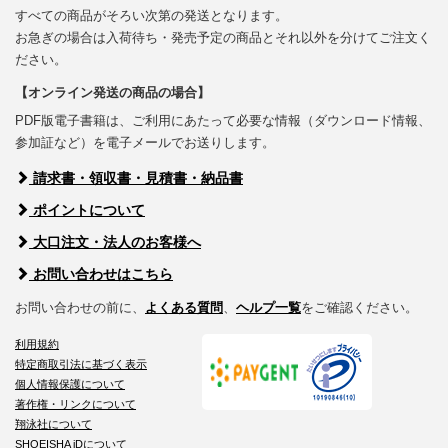
すべての商品がそろい次第の発送となります。
お急ぎの場合は入荷待ち・発売予定の商品とそれ以外を分けてご注文く
ださい。
【オンライン発送の商品の場合】
PDF版電子書籍は、ご利用にあたって必要な情報（ダウンロード情報、
参加証など）を電子メールでお送りします。
請求書・領収書・見積書・納品書
ポイントについて
大口注文・法人のお客様へ
お問い合わせはこちら
お問い合わせの前に、
よくある質問
、
ヘルプ一覧
をご確認ください。
利用規約
特定商取引法に基づく表示
個人情報保護について
著作権・リンクについて
翔泳社について
SHOEISHA iDについて