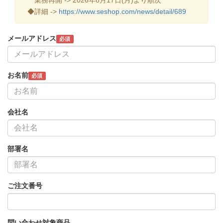
◆詳細 ->
https://www.seshop.com/news/detail/689
メールアドレス
必須
お名前
必須
会社名
部署名
ご注文番号
問い合わせ対象商品