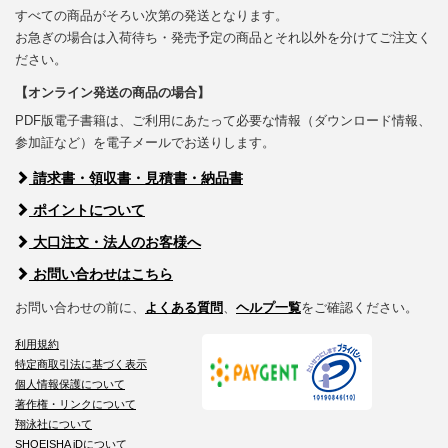
すべての商品がそろい次第の発送となります。
お急ぎの場合は入荷待ち・発売予定の商品とそれ以外を分けてご注文く
ださい。
【オンライン発送の商品の場合】
PDF版電子書籍は、ご利用にあたって必要な情報（ダウンロード情報、
参加証など）を電子メールでお送りします。
請求書・領収書・見積書・納品書
ポイントについて
大口注文・法人のお客様へ
お問い合わせはこちら
お問い合わせの前に、
よくある質問
、
ヘルプ一覧
をご確認ください。
利用規約
特定商取引法に基づく表示
個人情報保護について
著作権・リンクについて
翔泳社について
SHOEISHA iDについて