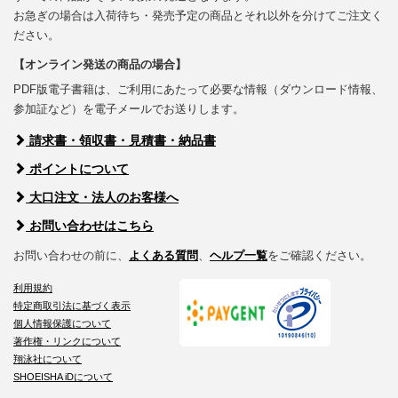
お急ぎの場合は入荷待ち・発売予定の商品とそれ以外を分けてご注文く
ださい。
【オンライン発送の商品の場合】
PDF版電子書籍は、ご利用にあたって必要な情報（ダウンロード情報、
参加証など）を電子メールでお送りします。
請求書・領収書・見積書・納品書
ポイントについて
大口注文・法人のお客様へ
お問い合わせはこちら
お問い合わせの前に、
よくある質問
、
ヘルプ一覧
をご確認ください。
利用規約
特定商取引法に基づく表示
個人情報保護について
著作権・リンクについて
翔泳社について
SHOEISHA iDについて