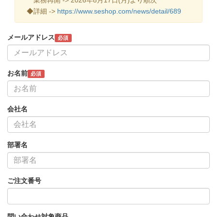
◆詳細 ->
https://www.seshop.com/news/detail/689
メールアドレス
必須
お名前
必須
会社名
部署名
ご注文番号
問い合わせ対象商品