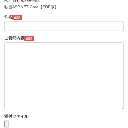
独習ASP.NET Core【PDF版】
件名
必須
ご質問内容
必須
添付ファイル