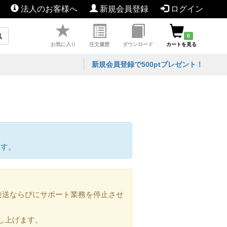
法人のお客様へ
新規会員登録
ログイン
0
お気に入り
注文履歴
ダウンロード
カートを見る
新規会員登録で500ptプレゼント！
ます。
の発送ならびにサポート業務を停止させ
し上げます。