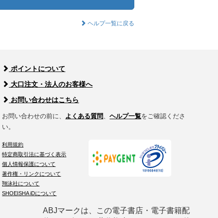
ヘルプ一覧に戻る
ポイントについて
大口注文・法人のお客様へ
お問い合わせはこちら
お問い合わせの前に、
よくある質問
、
ヘルプ一覧
をご確認くださ
い。
利用規約
特定商取引法に基づく表示
個人情報保護について
著作権・リンクについて
翔泳社について
SHOEISHA iDについて
ABJマークは、この電子書店・電子書籍配