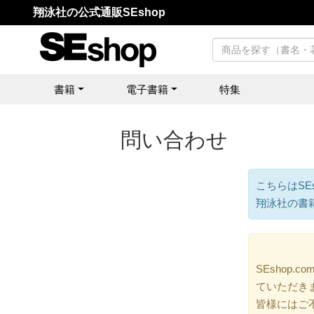
翔泳社の公式通販SEshop
書籍
電子書籍
特集
問い合わせ
こちらはSE
翔泳社の書
SEshop
ていただき
皆様にはご