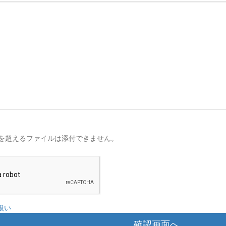
を超えるファイルは添付できません。
扱い
確認画面へ