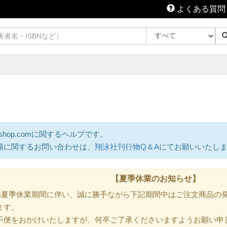
よくある質問
shop.comに関するヘルプです。
籍に関するお問い合わせは、
翔泳社刊行物Q＆A
にてお願いいたし
【夏季休業のお知らせ】
.com夏季休業期間に伴い、誠に勝手ながら下記期間中はご注文商品
ます。
不便をおかけいたしますが、何卒ご了承くださいますようお願い申