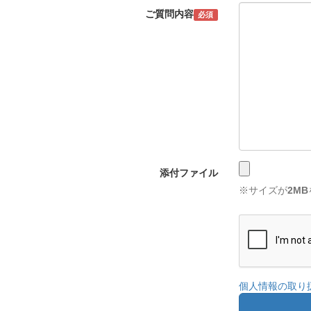
ご質問内容
必須
添付ファイル
※サイズが
2MB
個人情報の取り