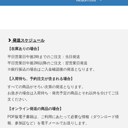
発送スケジュール
【在庫ありの場合】
平日営業日午後2時までのご注文：当日発送
平日営業日午後2時以降のご注文：翌営業日発送
※銀行振込の場合はご入金確認後の発送となります。
【入荷待ち、予約注文が含まれる場合】
すべての商品がそろい次第の発送となります。
お急ぎの場合は入荷待ち・発売予定の商品とそれ以外を分けてご注
文ください。
【オンライン発送の商品の場合】
PDF版電子書籍は、ご利用にあたって必要な情報（ダウンロード情
報、参加証など）を電子メールでお送りします。