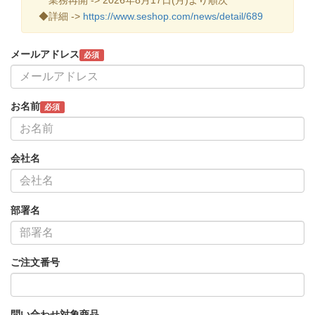
◆詳細 ->
https://www.seshop.com/news/detail/689
メールアドレス
必須
お名前
必須
会社名
部署名
ご注文番号
問い合わせ対象商品