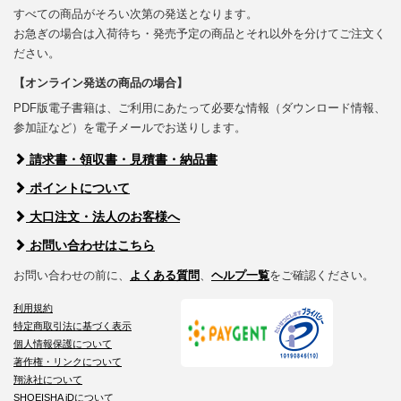
すべての商品がそろい次第の発送となります。
お急ぎの場合は入荷待ち・発売予定の商品とそれ以外を分けてご注文く
ださい。
【オンライン発送の商品の場合】
PDF版電子書籍は、ご利用にあたって必要な情報（ダウンロード情報、
参加証など）を電子メールでお送りします。
請求書・領収書・見積書・納品書
ポイントについて
大口注文・法人のお客様へ
お問い合わせはこちら
お問い合わせの前に、
よくある質問
、
ヘルプ一覧
をご確認ください。
利用規約
特定商取引法に基づく表示
個人情報保護について
著作権・リンクについて
翔泳社について
SHOEISHA iDについて