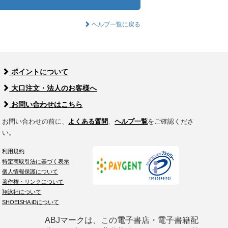
ヘルプ一覧に戻る
ポイントについて
大口注文・法人のお客様へ
お問い合わせはこちら
お問い合わせの前に、
よくある質問
、
ヘルプ一覧
をご確認くださ
い。
利用規約
特定商取引法に基づく表示
個人情報保護について
著作権・リンクについて
翔泳社について
SHOEISHA iDについて
ABJマークは、この電子書店・電子書籍配