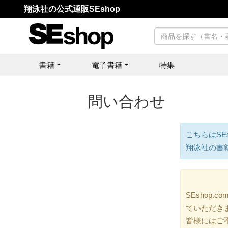
翔泳社の公式通販SEshop
書籍
電子書籍
特集
問い合わせ
こちらはSE
翔泳社の書
SEshop
ていただき
皆様にはご