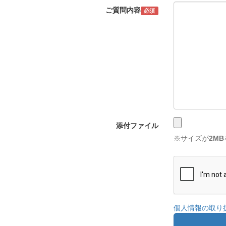
ご質問内容
必須
添付ファイル
※サイズが
2MB
個人情報の取り