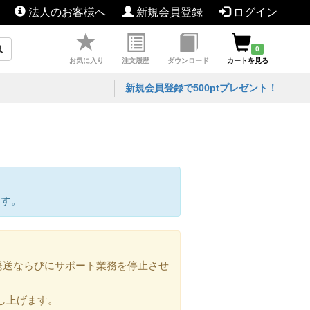
法人のお客様へ
新規会員登録
ログイン
0
お気に入り
注文履歴
ダウンロード
カートを見る
新規会員登録で500ptプレゼント！
ます。
の発送ならびにサポート業務を停止させ
し上げます。