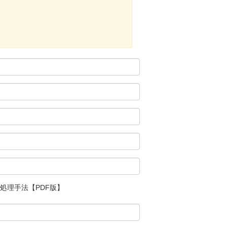
処理手法【PDF版】