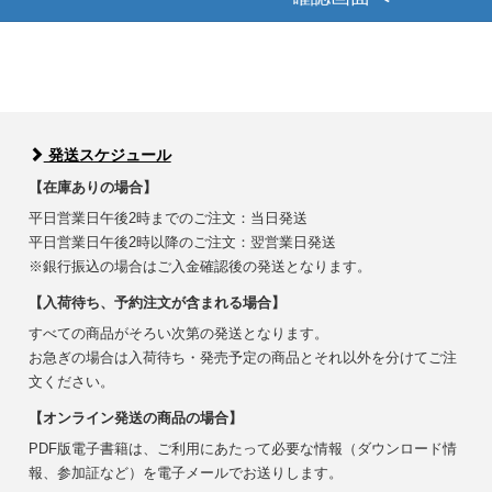
発送スケジュール
【在庫ありの場合】
平日営業日午後2時までのご注文：当日発送
平日営業日午後2時以降のご注文：翌営業日発送
※銀行振込の場合はご入金確認後の発送となります。
【入荷待ち、予約注文が含まれる場合】
すべての商品がそろい次第の発送となります。
お急ぎの場合は入荷待ち・発売予定の商品とそれ以外を分けてご注
文ください。
【オンライン発送の商品の場合】
PDF版電子書籍は、ご利用にあたって必要な情報（ダウンロード情
報、参加証など）を電子メールでお送りします。