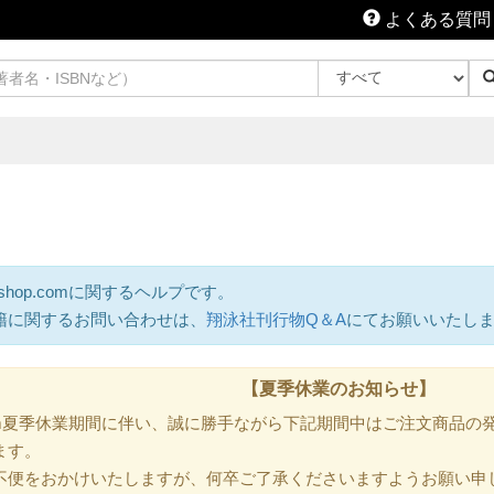
よくある質問
shop.comに関するヘルプです。
籍に関するお問い合わせは、
翔泳社刊行物Q＆A
にてお願いいたし
【夏季休業のお知らせ】
.com夏季休業期間に伴い、誠に勝手ながら下記期間中はご注文商品
ます。
不便をおかけいたしますが、何卒ご了承くださいますようお願い申