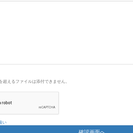
を超えるファイルは添付できません。
扱い
確認画面へ