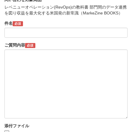
レベニューオペレーション(RevOps)の教科書 部門間のデータ連携
を図り収益を最大化する米国発の新常識（MarkeZine BOOKS）
件名
必須
ご質問内容
必須
添付ファイル