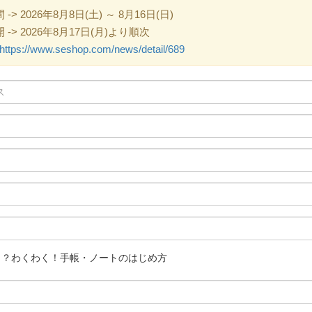
 2026年8月8日(土) ～ 8月16日(日)
> 2026年8月17日(月)より順次
https://www.seshop.com/news/detail/689
う？わくわく！手帳・ノートのはじめ方