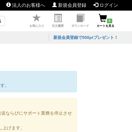
法人のお客様へ
新規会員登録
ログイン
0
お気に入り
注文履歴
ダウンロード
カートを見る
新規会員登録で500ptプレゼント！
ます。
の発送ならびにサポート業務を停止させ
し上げます。