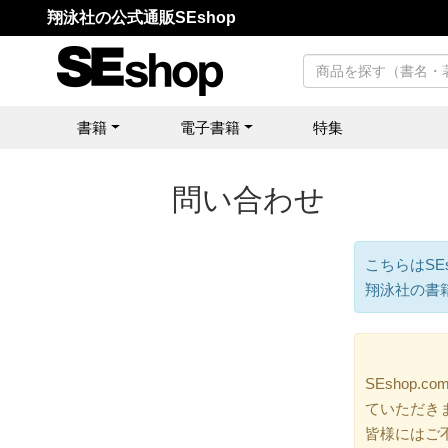
翔泳社の公式通販SEshop
書籍
電子書籍
特集
問い合わせ
こちらはSE
翔泳社の書
SEshop
ていただき
皆様にはご