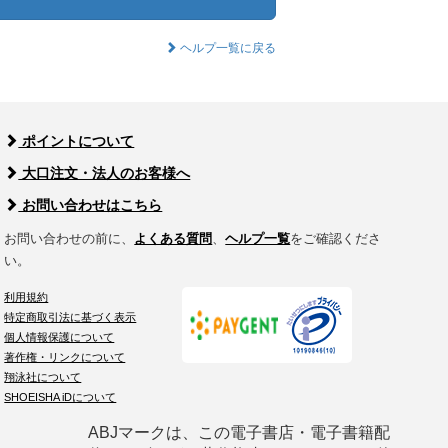
ヘルプ一覧に戻る
ポイントについて
大口注文・法人のお客様へ
お問い合わせはこちら
お問い合わせの前に、
よくある質問
、
ヘルプ一覧
をご確認くださ
い。
利用規約
特定商取引法に基づく表示
個人情報保護について
著作権・リンクについて
翔泳社について
SHOEISHA iDについて
ABJマークは、この電子書店・電子書籍配