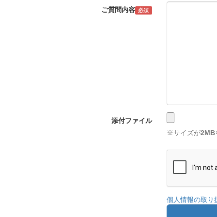
ご質問内容
必須
添付ファイル
※サイズが
2MB
個人情報の取り