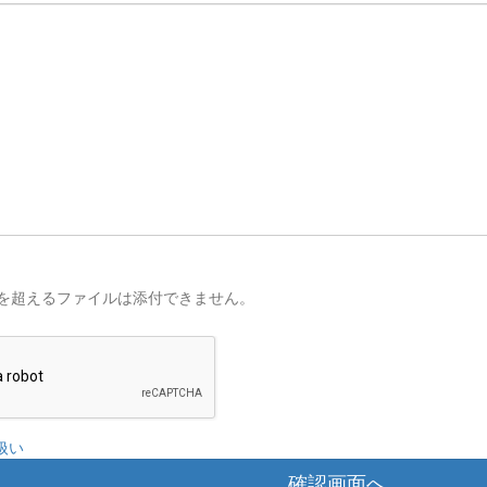
を超えるファイルは添付できません。
扱い
確認画面へ