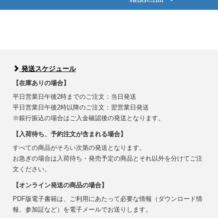
発送スケジュール
【在庫ありの場合】
平日営業日午後2時までのご注文：当日発送
平日営業日午後2時以降のご注文：翌営業日発送
※銀行振込の場合はご入金確認後の発送となります。
【入荷待ち、予約注文が含まれる場合】
すべての商品がそろい次第の発送となります。
お急ぎの場合は入荷待ち・発売予定の商品とそれ以外を分けてご注
文ください。
【オンライン発送の商品の場合】
PDF版電子書籍は、ご利用にあたって必要な情報（ダウンロード情
報、参加証など）を電子メールでお送りします。