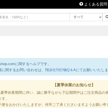
よくある質問
shop.comに関するヘルプです。
籍に関するお問い合わせは、
翔泳社刊行物Q＆A
にてお願いいたし
【夏季休業のお知らせ】
.com夏季休業期間に伴い、誠に勝手ながら下記期間中はご注文商品
ます。
不便をおかけいたしますが、何卒ご了承くださいますようお願い申