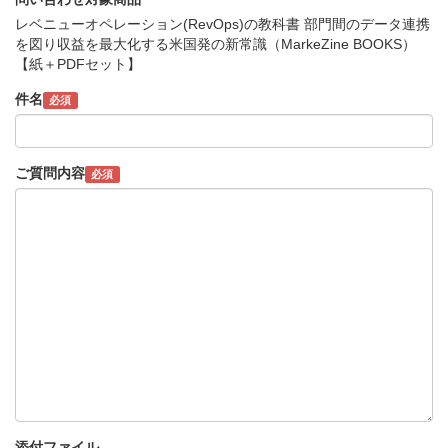
レベニューオペレーション(RevOps)の教科書 部門間のデータ連携
を図り収益を最大化する米国発の新常識（MarkeZine BOOKS）
【紙＋PDFセット】
件名
必須
ご質問内容
必須
添付ファイル