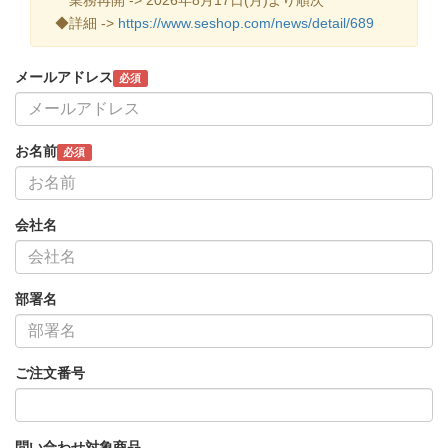
◆詳細 ->
https://www.seshop.com/news/detail/689
メールアドレス
必須
お名前
必須
会社名
部署名
ご注文番号
問い合わせ対象商品