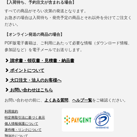
【入荷待ち、予約注文が含まれる場合】
すべての商品がそろい次第の発送となります。
お急ぎの場合は入荷待ち・発売予定の商品とそれ以外を分けてご注文く
ださい。
【オンライン発送の商品の場合】
PDF版電子書籍は、ご利用にあたって必要な情報（ダウンロード情報、
参加証など）を電子メールでお送りします。
請求書・領収書・見積書・納品書
ポイントについて
大口注文・法人のお客様へ
お問い合わせはこちら
お問い合わせの前に、
よくある質問
、
ヘルプ一覧
をご確認ください。
利用規約
特定商取引法に基づく表示
個人情報保護について
著作権・リンクについて
翔泳社について