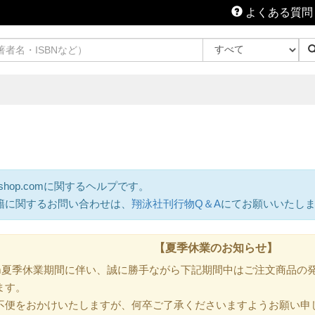
よくある質問
shop.comに関するヘルプです。
籍に関するお問い合わせは、
翔泳社刊行物Q＆A
にてお願いいたし
【夏季休業のお知らせ】
.com夏季休業期間に伴い、誠に勝手ながら下記期間中はご注文商品
ます。
不便をおかけいたしますが、何卒ご了承くださいますようお願い申