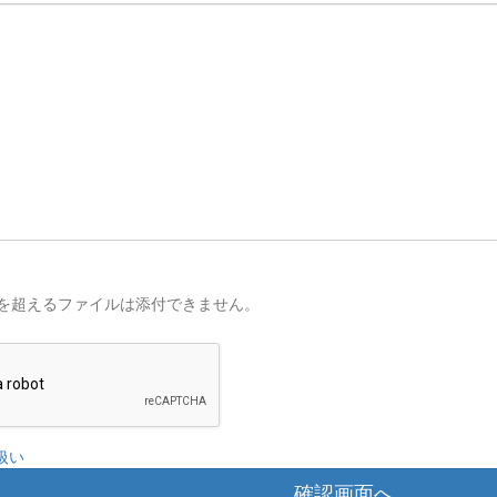
を超えるファイルは添付できません。
扱い
確認画面へ