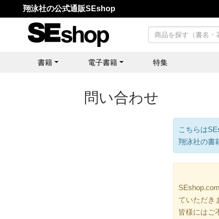
翔泳社の公式通販SEshop
書籍
電子書籍
特集
問い合わせ
こちらはSE
翔泳社の書
SEshop
ていただき
皆様にはご