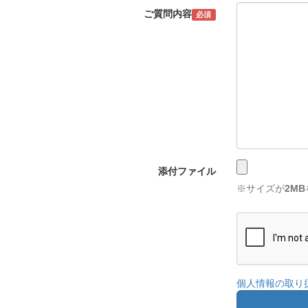
ご質問内容
必須
添付ファイル
※サイズが
2MB
個人情報の取り