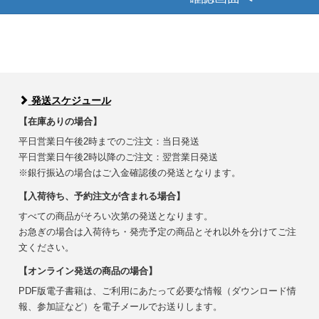
発送スケジュール
【在庫ありの場合】
平日営業日午後2時までのご注文：当日発送
平日営業日午後2時以降のご注文：翌営業日発送
※銀行振込の場合はご入金確認後の発送となります。
【入荷待ち、予約注文が含まれる場合】
すべての商品がそろい次第の発送となります。
お急ぎの場合は入荷待ち・発売予定の商品とそれ以外を分けてご注
文ください。
【オンライン発送の商品の場合】
PDF版電子書籍は、ご利用にあたって必要な情報（ダウンロード情
報、参加証など）を電子メールでお送りします。