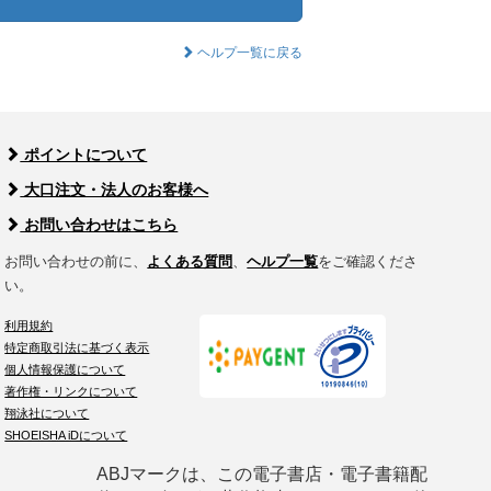
ヘルプ一覧に戻る
ポイントについて
大口注文・法人のお客様へ
お問い合わせはこちら
お問い合わせの前に、
よくある質問
、
ヘルプ一覧
をご確認くださ
い。
利用規約
特定商取引法に基づく表示
個人情報保護について
著作権・リンクについて
翔泳社について
SHOEISHA iDについて
ABJマークは、この電子書店・電子書籍配