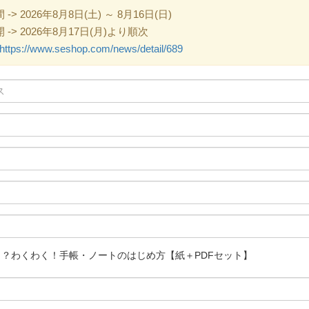
 2026年8月8日(土) ～ 8月16日(日)
> 2026年8月17日(月)より順次
https://www.seshop.com/news/detail/689
う？わくわく！手帳・ノートのはじめ方【紙＋PDFセット】