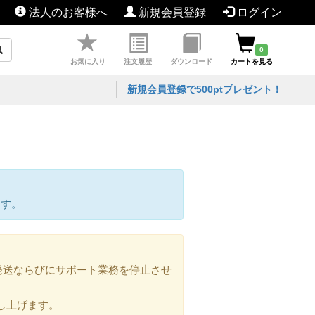
法人のお客様へ
新規会員登録
ログイン
0
お気に入り
注文履歴
ダウンロード
カートを見る
新規会員登録で500ptプレゼント！
ます。
の発送ならびにサポート業務を停止させ
し上げます。