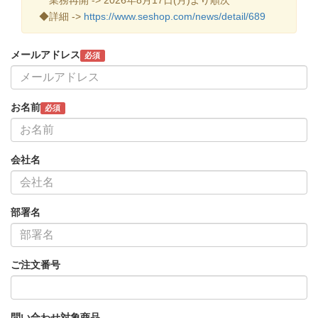
◆詳細 ->
https://www.seshop.com/news/detail/689
メールアドレス
必須
お名前
必須
会社名
部署名
ご注文番号
問い合わせ対象商品