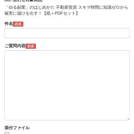
「ゆる副業」のはじめかた 不動産投資 スキマ時間に知識ゼロから
確実に儲けを出す！【紙＋PDFセット】
件名
必須
ご質問内容
必須
添付ファイル