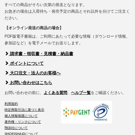
すべての商品がそろい次第の発送となります。
お急ぎの場合は入荷待ち・発売予定の商品とそれ以外を分けてご注文く
ださい。
【オンライン発送の商品の場合】
PDF版電子書籍は、ご利用にあたって必要な情報（ダウンロード情報、
参加証など）を電子メールでお送りします。
請求書・領収書・見積書・納品書
ポイントについて
大口注文・法人のお客様へ
お問い合わせはこちら
お問い合わせの前に、
よくある質問
、
ヘルプ一覧
をご確認ください。
利用規約
特定商取引法に基づく表示
個人情報保護について
著作権・リンクについて
翔泳社について
SHOEISHA iDについて