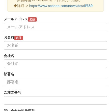
◆詳細 ->
https://www.seshop.com/news/detail/689
メールアドレス
必須
お名前
必須
会社名
部署名
ご注文番号
問い合わせ対象商品