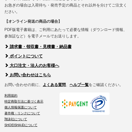
お急ぎの場合は入荷待ち・発売予定の商品とそれ以外を分けてご注文く
ださい。
【オンライン発送の商品の場合】
PDF版電子書籍は、ご利用にあたって必要な情報（ダウンロード情報、
参加証など）を電子メールでお送りします。
請求書・領収書・見積書・納品書
ポイントについて
大口注文・法人のお客様へ
お問い合わせはこちら
お問い合わせの前に、
よくある質問
、
ヘルプ一覧
をご確認ください。
利用規約
特定商取引法に基づく表示
個人情報保護について
著作権・リンクについて
翔泳社について
SHOEISHA iDについて