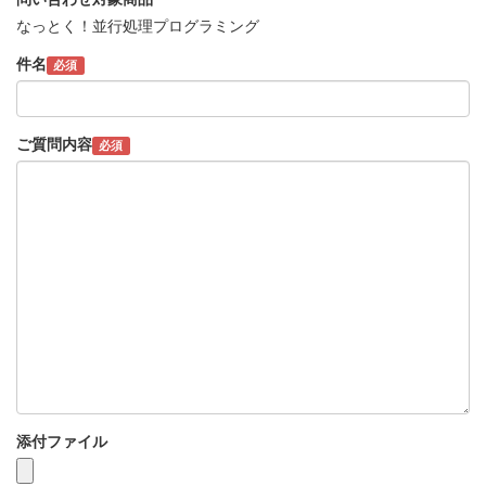
なっとく！並行処理プログラミング
件名
必須
ご質問内容
必須
添付ファイル