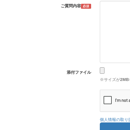
ご質問内容
必須
添付ファイル
※サイズが
2MB
個人情報の取り