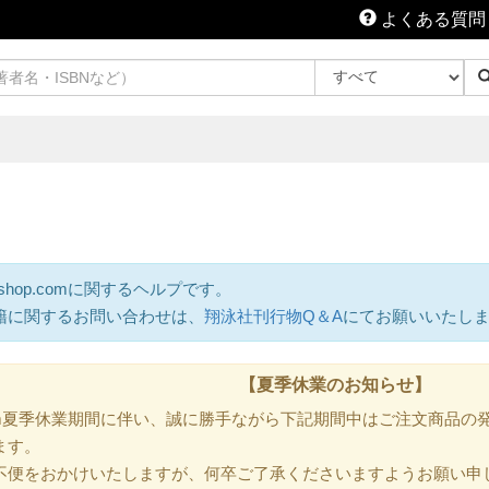
よくある質問
shop.comに関するヘルプです。
籍に関するお問い合わせは、
翔泳社刊行物Q＆A
にてお願いいたし
【夏季休業のお知らせ】
.com夏季休業期間に伴い、誠に勝手ながら下記期間中はご注文商品
ます。
不便をおかけいたしますが、何卒ご了承くださいますようお願い申