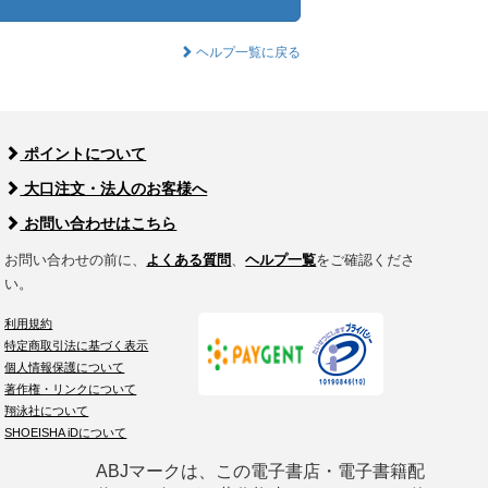
ヘルプ一覧に戻る
ポイントについて
大口注文・法人のお客様へ
お問い合わせはこちら
お問い合わせの前に、
よくある質問
、
ヘルプ一覧
をご確認くださ
い。
利用規約
特定商取引法に基づく表示
個人情報保護について
著作権・リンクについて
翔泳社について
SHOEISHA iDについて
ABJマークは、この電子書店・電子書籍配