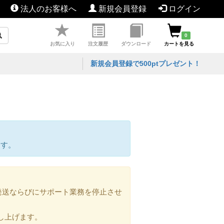
法人のお客様へ
新規会員登録
ログイン
0
お気に入り
注文履歴
ダウンロード
カートを見る
新規会員登録で500ptプレゼント！
ます。
の発送ならびにサポート業務を停止させ
し上げます。