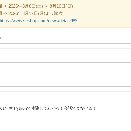
 2026年8月8日(土) ～ 8月16日(日)
> 2026年8月17日(月)より順次
https://www.seshop.com/news/detail/689
1年生 Pythonで体験してわかる！会話でまなべる！