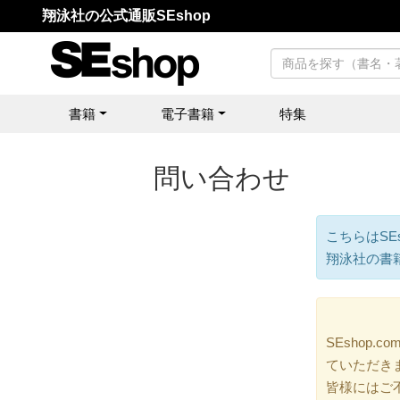
翔泳社の公式通販SEshop
書籍
電子書籍
特集
問い合わせ
こちらはSE
翔泳社の書
SEshop
ていただき
皆様にはご