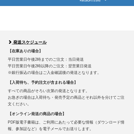
発送スケジュール
【在庫ありの場合】
平日営業日午後2時までのご注文：当日発送
平日営業日午後2時以降のご注文：翌営業日発送
※銀行振込の場合はご入金確認後の発送となります。
【入荷待ち、予約注文が含まれる場合】
すべての商品がそろい次第の発送となります。
お急ぎの場合は入荷待ち・発売予定の商品とそれ以外を分けてご注
文ください。
【オンライン発送の商品の場合】
PDF版電子書籍は、ご利用にあたって必要な情報（ダウンロード情
報、参加証など）を電子メールでお送りします。