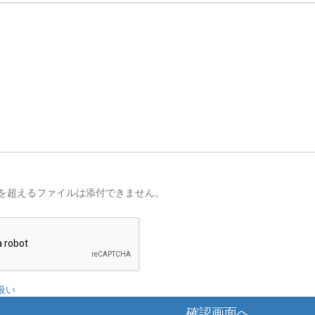
を超えるファイルは添付できません。
扱い
確認画面へ