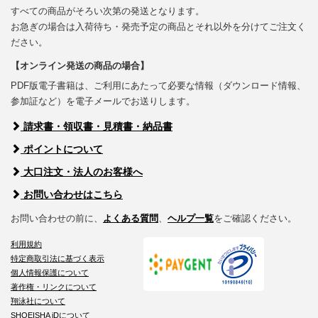
すべての商品がそろい次第の発送となります。
お急ぎの場合は入荷待ち・発売予定の商品とそれ以外を分けてご注文く
ださい。
【オンライン発送の商品の場合】
PDF版電子書籍は、ご利用にあたって必要な情報（ダウンロード情報、
参加証など）を電子メールでお送りします。
請求書・領収書・見積書・納品書
ポイントについて
大口注文・法人のお客様へ
お問い合わせはこちら
お問い合わせの前に、
よくある質問
、
ヘルプ一覧
をご確認ください。
利用規約
特定商取引法に基づく表示
個人情報保護について
著作権・リンクについて
翔泳社について
SHOEISHA iDについて