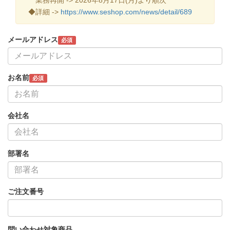
◆詳細 ->
https://www.seshop.com/news/detail/689
メールアドレス
必須
お名前
必須
会社名
部署名
ご注文番号
問い合わせ対象商品