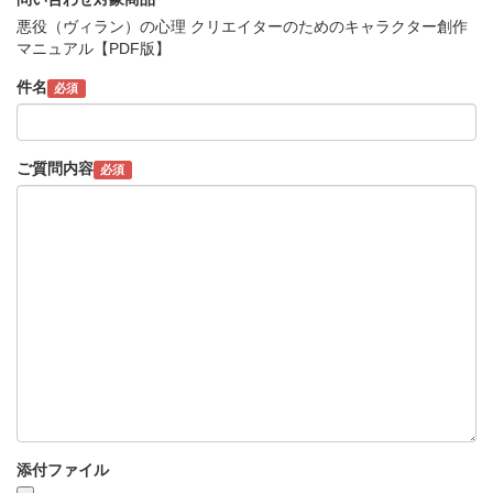
悪役（ヴィラン）の心理 クリエイターのためのキャラクター創作
マニュアル【PDF版】
件名
必須
ご質問内容
必須
添付ファイル