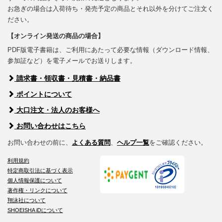
お急ぎの場合は入荷待ち・発売予定の商品とそれ以外を分けてご注文く
ださい。
【オンライン発送の商品の場合】
PDF版電子書籍は、ご利用にあたって必要な情報（ダウンロード情報、
参加証など）を電子メールでお送りします。
請求書・領収書・見積書・納品書
ポイントについて
大口注文・法人のお客様へ
お問い合わせはこちら
お問い合わせの前に、
よくある質問
、
ヘルプ一覧
をご確認ください。
利用規約
特定商取引法に基づく表示
個人情報保護について
著作権・リンクについて
翔泳社について
SHOEISHA iDについて