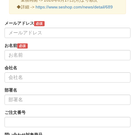
◆詳細 ->
https://www.seshop.com/news/detail/689
メールアドレス
必須
お名前
必須
会社名
部署名
ご注文番号
問い合わせ対象商品