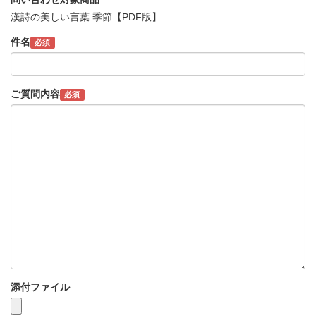
漢詩の美しい言葉 季節【PDF版】
件名
必須
ご質問内容
必須
添付ファイル