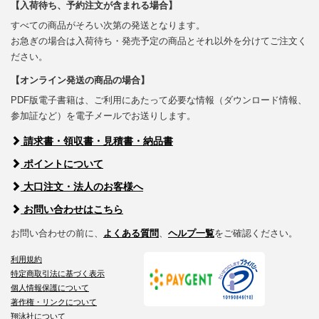
【入荷待ち、予約注文が含まれる場合】
すべての商品がそろい次第の発送となります。
お急ぎの場合は入荷待ち・発売予定の商品とそれ以外を分けてご注文く
ださい。
【オンライン発送の商品の場合】
PDF版電子書籍は、ご利用にあたって必要な情報（ダウンロード情報、
参加証など）を電子メールでお送りします。
請求書・領収書・見積書・納品書
ポイントについて
大口注文・法人のお客様へ
お問い合わせはこちら
お問い合わせの前に、
よくある質問
、
ヘルプ一覧
をご確認ください。
利用規約
特定商取引法に基づく表示
個人情報保護について
著作権・リンクについて
翔泳社について