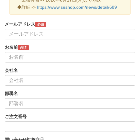
◆詳細 ->
https://www.seshop.com/news/detail/689
メールアドレス
必須
お名前
必須
会社名
部署名
ご注文番号
問い合わせ対象商品