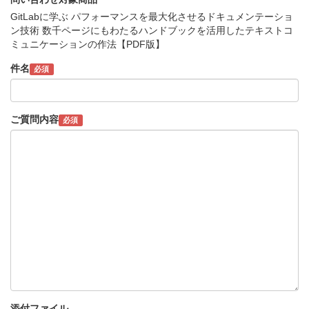
GitLabに学ぶ パフォーマンスを最大化させるドキュメンテーショ
ン技術 数千ページにもわたるハンドブックを活用したテキストコ
ミュニケーションの作法【PDF版】
件名
必須
ご質問内容
必須
添付ファイル