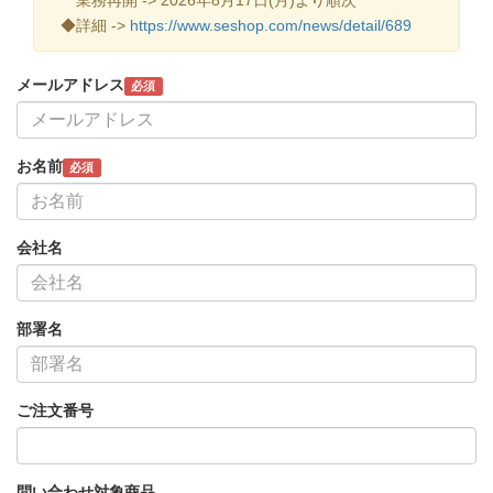
◆詳細 ->
https://www.seshop.com/news/detail/689
メールアドレス
必須
お名前
必須
会社名
部署名
ご注文番号
問い合わせ対象商品