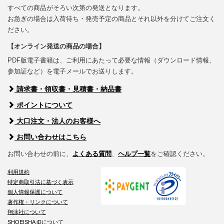
すべての商品がそろい次第の発送となります。
お急ぎの場合は入荷待ち・発売予定の商品とそれ以外を分けてご注文く
ださい。
【オンライン発送の商品の場合】
PDF版電子書籍は、ご利用にあたって必要な情報（ダウンロード情報、
参加証など）を電子メールでお送りします。
請求書・領収書・見積書・納品書
ポイントについて
大口注文・法人のお客様へ
お問い合わせはこちら
お問い合わせの前に、
よくある質問
、
ヘルプ一覧
をご確認ください。
利用規約
特定商取引法に基づく表示
個人情報保護について
著作権・リンクについて
翔泳社について
SHOEISHA iDについて