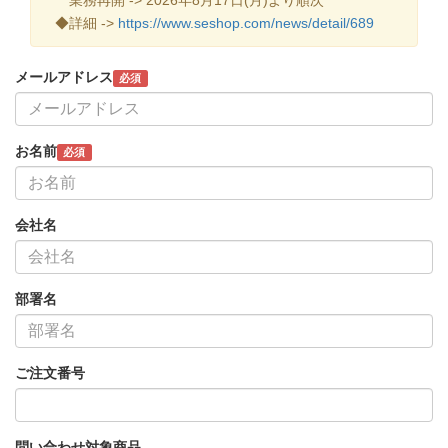
◆詳細 ->
https://www.seshop.com/news/detail/689
メールアドレス
必須
お名前
必須
会社名
部署名
ご注文番号
問い合わせ対象商品