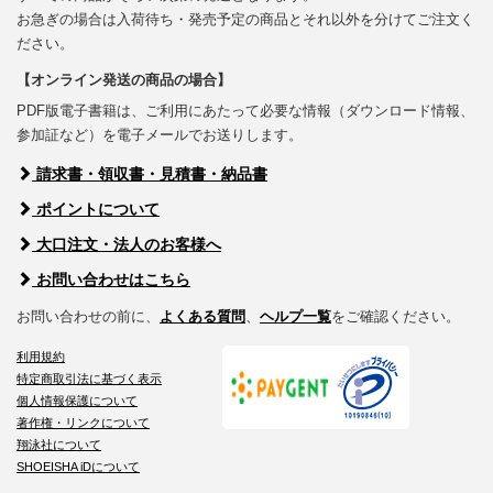
お急ぎの場合は入荷待ち・発売予定の商品とそれ以外を分けてご注文く
ださい。
【オンライン発送の商品の場合】
PDF版電子書籍は、ご利用にあたって必要な情報（ダウンロード情報、
参加証など）を電子メールでお送りします。
請求書・領収書・見積書・納品書
ポイントについて
大口注文・法人のお客様へ
お問い合わせはこちら
お問い合わせの前に、
よくある質問
、
ヘルプ一覧
をご確認ください。
利用規約
特定商取引法に基づく表示
個人情報保護について
著作権・リンクについて
翔泳社について
SHOEISHA iDについて