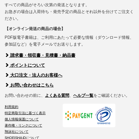
すべての商品がそろい次第の発送となります。
お急ぎの場合は入荷待ち・発売予定の商品とそれ以外を分けてご注文く
ださい。
【オンライン発送の商品の場合】
PDF版電子書籍は、ご利用にあたって必要な情報（ダウンロード情報、
参加証など）を電子メールでお送りします。
請求書・領収書・見積書・納品書
ポイントについて
大口注文・法人のお客様へ
お問い合わせはこちら
お問い合わせの前に、
よくある質問
、
ヘルプ一覧
をご確認ください。
利用規約
特定商取引法に基づく表示
個人情報保護について
著作権・リンクについて
翔泳社について
SHOEISHA iDについて