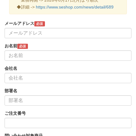
◆詳細 ->
https://www.seshop.com/news/detail/689
メールアドレス
必須
お名前
必須
会社名
部署名
ご注文番号
問い合わせ対象商品