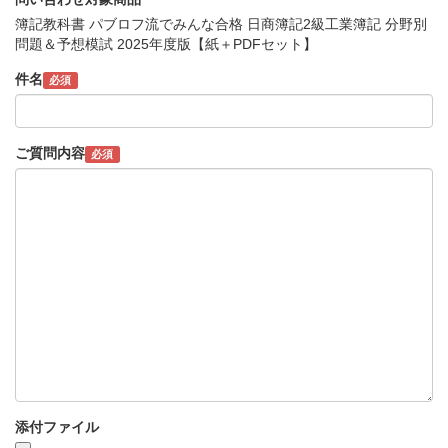
簿記教科書 パブロフ流でみんな合格 日商簿記2級工業簿記 分野別
問題＆予想模試 2025年度版【紙＋PDFセット】
件名
必須
ご質問内容
必須
添付ファイル