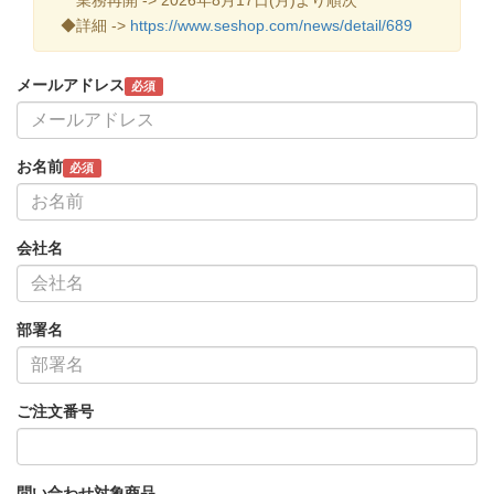
◆詳細 ->
https://www.seshop.com/news/detail/689
メールアドレス
必須
お名前
必須
会社名
部署名
ご注文番号
問い合わせ対象商品