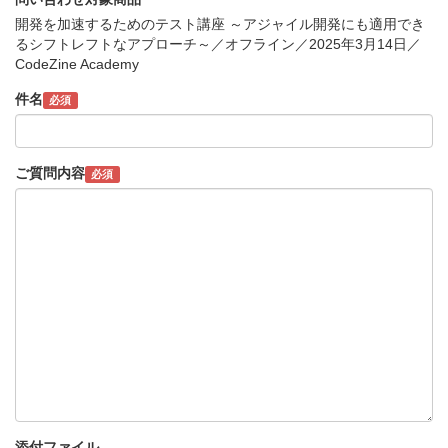
開発を加速するためのテスト講座 ～アジャイル開発にも適用でき
るシフトレフトなアプローチ～／オフライン／2025年3月14日／
CodeZine Academy
件名
必須
ご質問内容
必須
添付ファイル