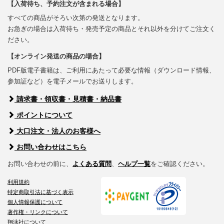
【入荷待ち、予約注文が含まれる場合】
すべての商品がそろい次第の発送となります。
お急ぎの場合は入荷待ち・発売予定の商品とそれ以外を分けてご注文く
ださい。
【オンライン発送の商品の場合】
PDF版電子書籍は、ご利用にあたって必要な情報（ダウンロード情報、
参加証など）を電子メールでお送りします。
請求書・領収書・見積書・納品書
ポイントについて
大口注文・法人のお客様へ
お問い合わせはこちら
お問い合わせの前に、
よくある質問
、
ヘルプ一覧
をご確認ください。
利用規約
特定商取引法に基づく表示
個人情報保護について
著作権・リンクについて
翔泳社について