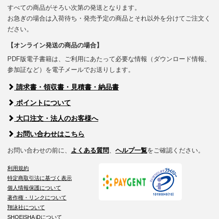
すべての商品がそろい次第の発送となります。
お急ぎの場合は入荷待ち・発売予定の商品とそれ以外を分けてご注文く
ださい。
【オンライン発送の商品の場合】
PDF版電子書籍は、ご利用にあたって必要な情報（ダウンロード情報、
参加証など）を電子メールでお送りします。
請求書・領収書・見積書・納品書
ポイントについて
大口注文・法人のお客様へ
お問い合わせはこちら
お問い合わせの前に、
よくある質問
、
ヘルプ一覧
をご確認ください。
利用規約
特定商取引法に基づく表示
個人情報保護について
著作権・リンクについて
翔泳社について
SHOEISHA iDについて