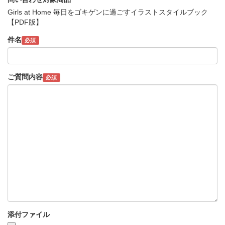
Girls at Home 毎日をゴキゲンに過ごすイラストスタイルブック
【PDF版】
件名
必須
ご質問内容
必須
添付ファイル