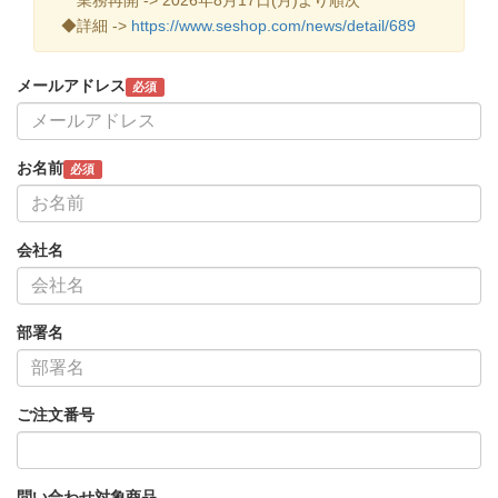
◆詳細 ->
https://www.seshop.com/news/detail/689
メールアドレス
必須
お名前
必須
会社名
部署名
ご注文番号
問い合わせ対象商品