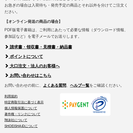
お急ぎの場合は入荷待ち・発売予定の商品とそれ以外を分けてご注文く
ださい。
【オンライン発送の商品の場合】
PDF版電子書籍は、ご利用にあたって必要な情報（ダウンロード情報、
参加証など）を電子メールでお送りします。
請求書・領収書・見積書・納品書
ポイントについて
大口注文・法人のお客様へ
お問い合わせはこちら
お問い合わせの前に、
よくある質問
、
ヘルプ一覧
をご確認ください。
利用規約
特定商取引法に基づく表示
個人情報保護について
著作権・リンクについて
翔泳社について
SHOEISHA iDについて