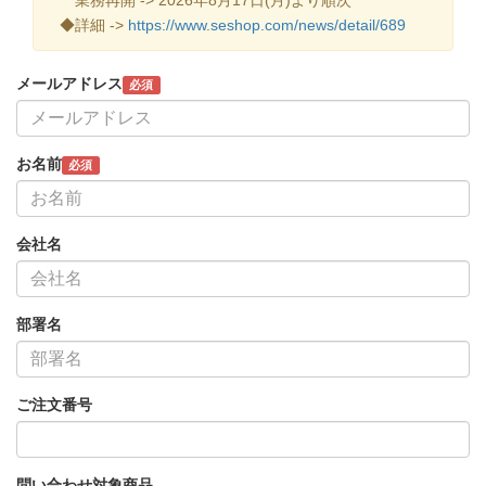
◆詳細 ->
https://www.seshop.com/news/detail/689
メールアドレス
必須
お名前
必須
会社名
部署名
ご注文番号
問い合わせ対象商品