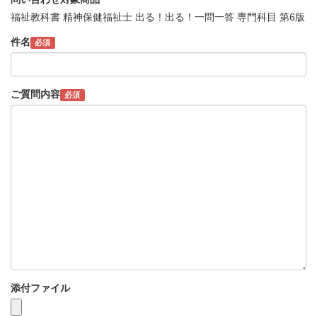
福祉教科書 精神保健福祉士 出る！出る！一問一答 専門科目 第6版
件名
必須
ご質問内容
必須
添付ファイル