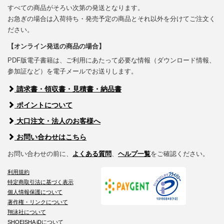
すべての商品がそろい次第の発送となります。
お急ぎの場合は入荷待ち・発売予定の商品とそれ以外を分けてご注文く
ださい。
【オンライン発送の商品の場合】
PDF版電子書籍は、ご利用にあたって必要な情報（ダウンロード情報、
参加証など）を電子メールでお送りします。
請求書・領収書・見積書・納品書
ポイントについて
大口注文・法人のお客様へ
お問い合わせはこちら
お問い合わせの前に、
よくある質問
、
ヘルプ一覧
をご確認ください。
利用規約
特定商取引法に基づく表示
個人情報保護について
著作権・リンクについて
翔泳社について
SHOEISHA iDについて