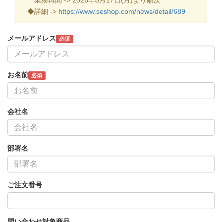
◆詳細 ->
https://www.seshop.com/news/detail/689
メールアドレス
必須
お名前
必須
会社名
部署名
ご注文番号
問い合わせ対象商品