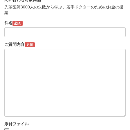
先輩医師3000人の失敗から学ぶ、若手ドクターのためのお金の授
業
件名
必須
ご質問内容
必須
添付ファイル