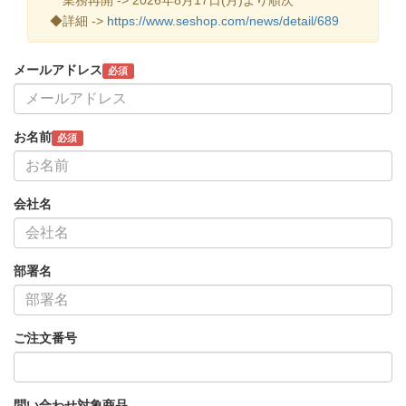
◆詳細 ->
https://www.seshop.com/news/detail/689
メールアドレス
必須
お名前
必須
会社名
部署名
ご注文番号
問い合わせ対象商品