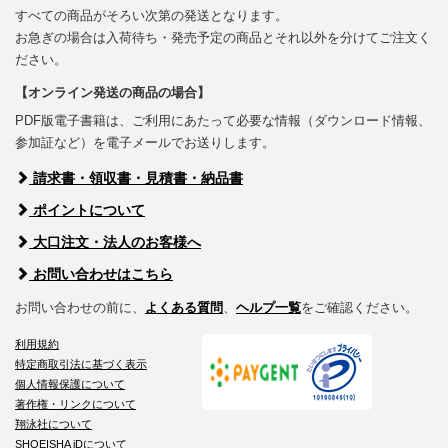
すべての商品がそろい次第の発送となります。
お急ぎの場合は入荷待ち・発売予定の商品とそれ以外を分けてご注文く
ださい。
【オンライン発送の商品の場合】
PDF版電子書籍は、ご利用にあたって必要な情報（ダウンロード情報、
参加証など）を電子メールでお送りします。
請求書・領収書・見積書・納品書
ポイントについて
大口注文・法人のお客様へ
お問い合わせはこちら
お問い合わせの前に、
よくある質問
、
ヘルプ一覧
をご確認ください。
利用規約
特定商取引法に基づく表示
個人情報保護について
著作権・リンクについて
翔泳社について
SHOEISHA iDについて