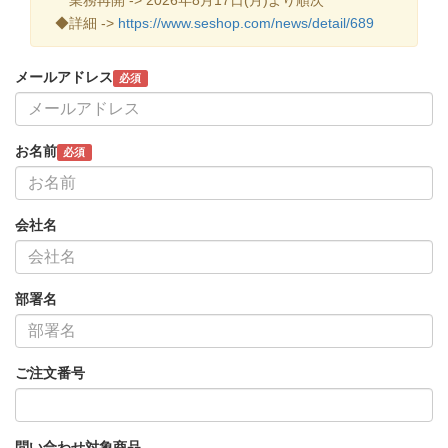
◆詳細 ->
https://www.seshop.com/news/detail/689
メールアドレス
必須
お名前
必須
会社名
部署名
ご注文番号
問い合わせ対象商品