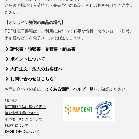
お急ぎの場合は入荷待ち・発売予定の商品とそれ以外を分けてご注文く
ださい。
【オンライン発送の商品の場合】
PDF版電子書籍は、ご利用にあたって必要な情報（ダウンロード情報、
参加証など）を電子メールでお送りします。
請求書・領収書・見積書・納品書
ポイントについて
大口注文・法人のお客様へ
お問い合わせはこちら
お問い合わせの前に、
よくある質問
、
ヘルプ一覧
をご確認ください。
利用規約
特定商取引法に基づく表示
個人情報保護について
著作権・リンクについて
翔泳社について
SHOEISHA iDについて