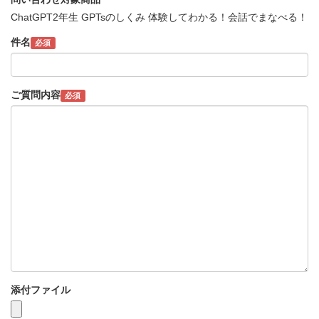
ChatGPT2年生 GPTsのしくみ 体験してわかる！会話でまなべる！
件名
必須
ご質問内容
必須
添付ファイル